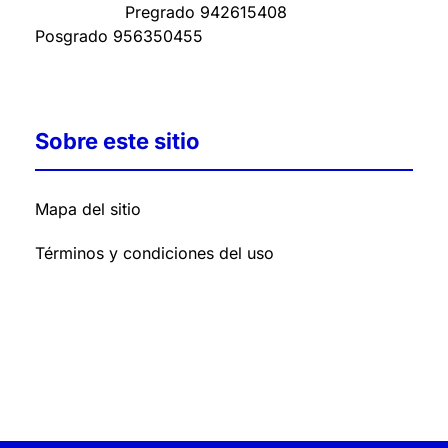
Pregrado
942615408
Posgrado
956350455
Sobre este sitio
Mapa del sitio
Términos y condiciones del uso