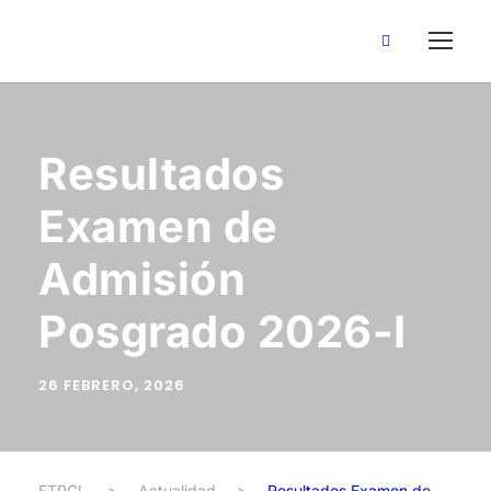
Resultados
Examen de
Admisión
Posgrado 2026-I
26 FEBRERO, 2026
FTPCL
>
Actualidad
>
Resultados Examen de