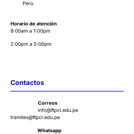
Perú
.
Horario de atención
8:00am a 1:00pm
2:00pm a 5:00pm
Contactos
Correos
info@ftpcl.edu.pe
tramites@ftpcl.edu.pe
Whatsapp