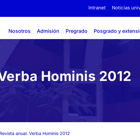
Intranet
Noticias univ
Nosotros
Admisión
Pregrado
Posgrado y extens
 Verba Hominis 2012
Revista anual. Verba Hominis 2012