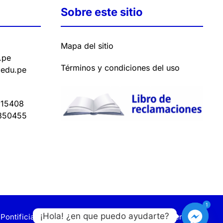
Sobre este sitio
Mapa del sitio
.pe
Términos y condiciones del uso
.edu.pe
15408
350455
1
¡Hola! ¿en que puedo ayudarte?
Pontificia y Civil de Lima. Todos los derechos reservados