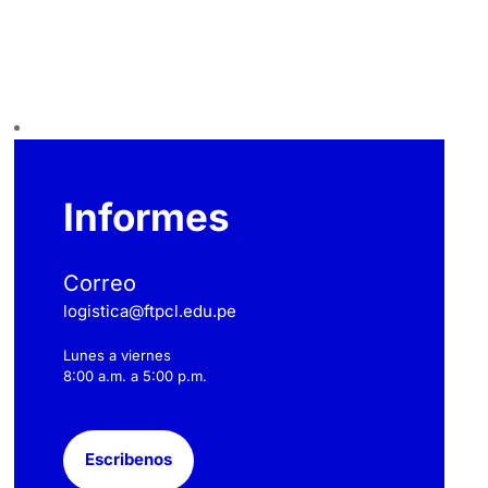
Informes
Correo
logistica@ftpcl.edu.pe
Lunes a viernes
8:00 a.m. a 5:00 p.m.
Escribenos