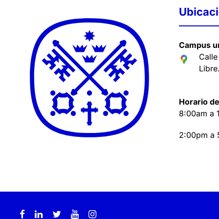
Ubicac
Campus un
Calle
Libre
Horario de
8:00am a 
2:00pm a