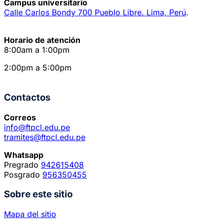
Campus universitario
Calle Carlos Bondy 700 Pueblo Libre. Lima, Perú
.
Horario de atención
8:00am a 1:00pm
2:00pm a 5:00pm
Contactos
Correos
info@ftpcl.edu.pe
tramites@ftpcl.edu.pe
Whatsapp
Pregrado
942615408
Posgrado
956350455
Sobre este sitio
Mapa del sitio