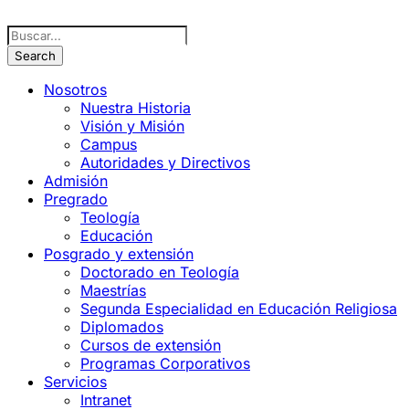
Nosotros
Nuestra Historia
Visión y Misión
Campus
Autoridades y Directivos
Admisión
Pregrado
Teología
Educación
Posgrado y extensión
Doctorado en Teología
Maestrías
Segunda Especialidad en Educación Religiosa
Diplomados
Cursos de extensión
Programas Corporativos
Servicios
Intranet