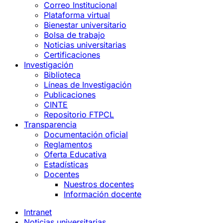
Correo Institucional
Plataforma virtual
Bienestar universitario
Bolsa de trabajo
Noticias universitarias
Certificaciones
Investigación
Biblioteca
Líneas de Investigación
Publicaciones
CINTE
Repositorio FTPCL
Transparencia
Documentación oficial
Reglamentos
Oferta Educativa
Estadísticas
Docentes
Nuestros docentes
Información docente
Intranet
Noticias universitarias