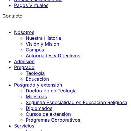
Pagos Virtuales
Contacto
Nosotros
Nuestra Historia
Visión y Misión
Campus
Autoridades y Directivos
Admisión
Pregrado
Teología
Educación
Posgrado y extensión
Doctorado en Teología
Maestrías
Segunda Especialidad en Educación Religiosa
Diplomados
Cursos de extensión
Programas Corporativos
Servicios