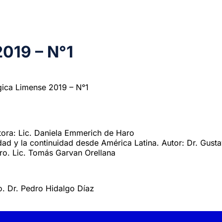
2019 – N°1
gica Limense 2019 – N°1
utora: Lic. Daniela Emmerich de Haro
dad y la continuidad desde América Latina. Autor: Dr. Gus
bro. Lic. Tomás Garvan Orellana
ro. Dr. Pedro Hidalgo Díaz