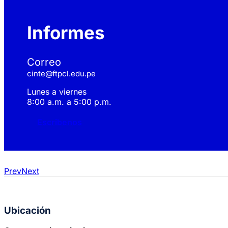
Informes
Correo
cinte@ftpcl.edu.pe
Lunes a viernes
8:00 a.m. a 5:00 p.m.
Escribenos
Prev
Next
Ubicación