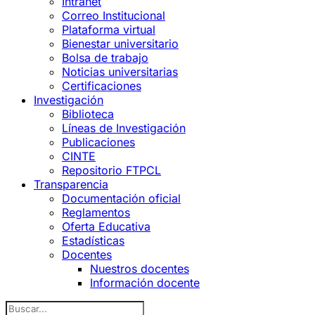
Intranet
Correo Institucional
Plataforma virtual
Bienestar universitario
Bolsa de trabajo
Noticias universitarias
Certificaciones
Investigación
Biblioteca
Líneas de Investigación
Publicaciones
CINTE
Repositorio FTPCL
Transparencia
Documentación oficial
Reglamentos
Oferta Educativa
Estadísticas
Docentes
Nuestros docentes
Información docente