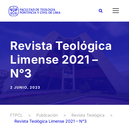
Revista Teológica
Limense 2021 –
N°3
2 JUNIO, 2023
FTPCL
>
Publicación
>
Revista Teológica
>
Revista Teológica Limense 2021 – N°3