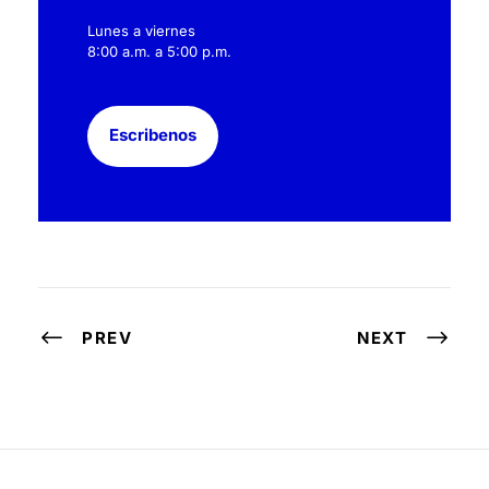
Lunes a viernes
8:00 a.m. a 5:00 p.m.
Escribenos
PREV
NEXT