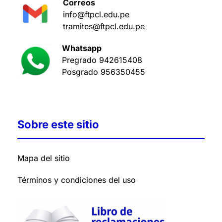
Correos
info@ftpcl.edu.pe
tramites@ftpcl.edu.pe
Whatsapp
Pregrado
942615408
Posgrado
956350455
Sobre este sitio
Mapa del sitio
Términos y condiciones del uso