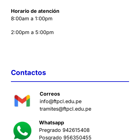
Horario de atención
8:00am a 1:00pm
2:00pm a 5:00pm
Contactos
Correos
info@ftpcl.edu.pe
tramites@ftpcl.edu.pe
Whatsapp
Pregrado
942615408
Posgrado
956350455