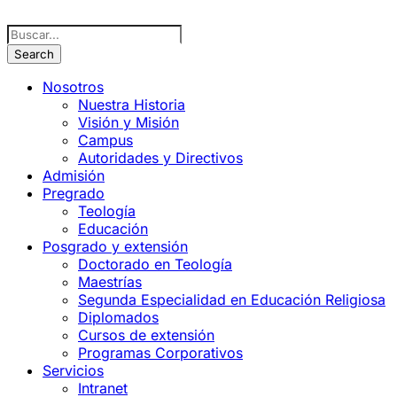
Nosotros
Nuestra Historia
Visión y Misión
Campus
Autoridades y Directivos
Admisión
Pregrado
Teología
Educación
Posgrado y extensión
Doctorado en Teología
Maestrías
Segunda Especialidad en Educación Religiosa
Diplomados
Cursos de extensión
Programas Corporativos
Servicios
Intranet