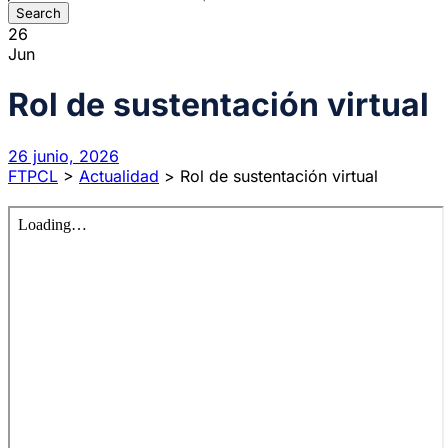
26
Jun
Rol de sustentación virtual
26 junio, 2026
FTPCL
>
Actualidad
>
Rol de sustentación virtual