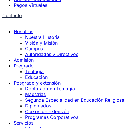
Pagos Virtuales
Contacto
Nosotros
Nuestra Historia
Visión y Misión
Campus
Autoridades y Directivos
Admisión
Pregrado
Teología
Educación
Posgrado y extensión
Doctorado en Teología
Maestrías
Segunda Especialidad en Educación Religiosa
Diplomados
Cursos de extensión
Programas Corporativos
Servicios