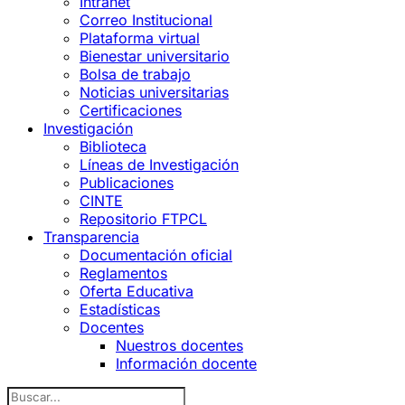
Intranet
Correo Institucional
Plataforma virtual
Bienestar universitario
Bolsa de trabajo
Noticias universitarias
Certificaciones
Investigación
Biblioteca
Líneas de Investigación
Publicaciones
CINTE
Repositorio FTPCL
Transparencia
Documentación oficial
Reglamentos
Oferta Educativa
Estadísticas
Docentes
Nuestros docentes
Información docente