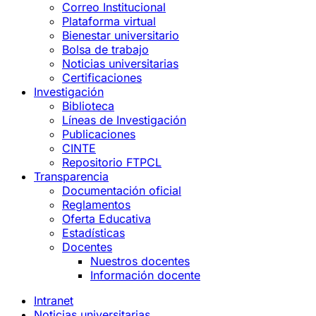
Correo Institucional
Plataforma virtual
Bienestar universitario
Bolsa de trabajo
Noticias universitarias
Certificaciones
Investigación
Biblioteca
Líneas de Investigación
Publicaciones
CINTE
Repositorio FTPCL
Transparencia
Documentación oficial
Reglamentos
Oferta Educativa
Estadísticas
Docentes
Nuestros docentes
Información docente
Intranet
Noticias universitarias