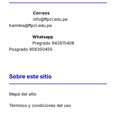
Correos
info@ftpcl.edu.pe
tramites@ftpcl.edu.pe
Whatsapp
Pregrado
942615408
Posgrado
956350455
Sobre este sitio
Mapa del sitio
Términos y condiciones del uso