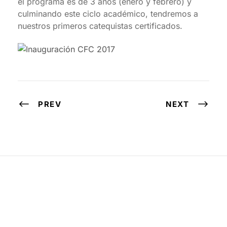
el programa es de 3 años (enero y febrero) y
culminando este ciclo académico, tendremos a
nuestros primeros catequistas certificados.
PREV
NEXT