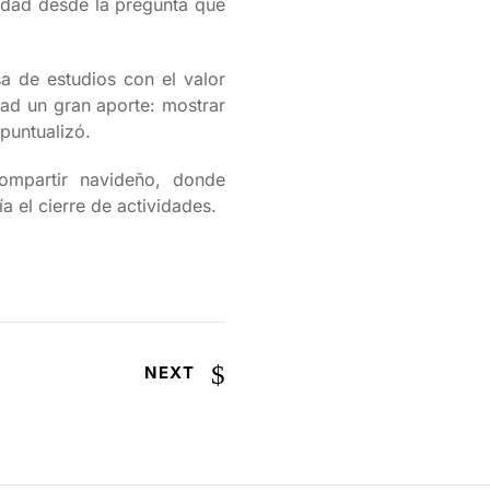
rdad desde la pregunta que
a de estudios con el valor
dad un gran aporte: mostrar
puntualizó.
ompartir navideño, donde
 el cierre de actividades.
NEXT