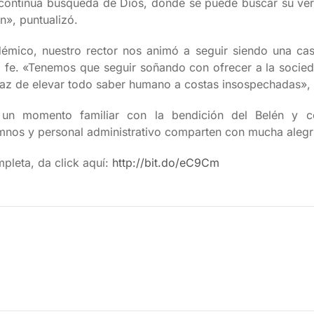
 continua búsqueda de Dios, donde se puede buscar su ve
n», puntualizó.
démico, nuestro rector nos animó a seguir siendo una cas
la fe. «Tenemos que seguir soñando con ofrecer a la socie
paz de elevar todo saber humano a costas insospechadas», 
un momento familiar con la bendición del Belén y c
mnos y personal administrativo comparten con mucha alegría
mpleta, da click aquí:
http://bit.do/eC9Cm