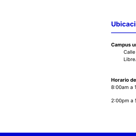
Ubicac
Campus un
Calle
Libre
Horario de
8:00am a 
2:00pm a