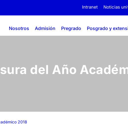
Intranet
Noticias uni
Nosotros
Admisión
Pregrado
Posgrado y extens
usura del Año Acadé
Académico 2018