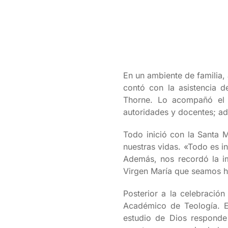
En un ambiente de familia,
contó con la asistencia 
Thorne. Lo acompañó el r
autoridades y docentes; ad
Todo inició con la Santa 
nuestras vidas. «Todo es i
Además, nos recordó la im
Virgen María que seamos h
Posterior a la celebració
Académico de Teología. E
estudio de Dios responde