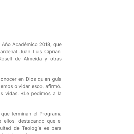
del Año Académico 2018, que
rdenal Juan Luis Cipriani
Rosell de Almeida y otras
conocer en Dios quien guía
bemos olvidar eso», afirmó.
as vidas. «Le pedimos a la
s que terminan el Programa
 ellos, destacando que el
ultad de Teología es para