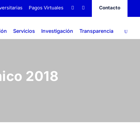
versitarias
Pagos Virtuales
Contacto
ión
Servicios
Investigación
Transparencia
mico 2018