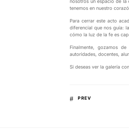
nosotros un espacio de la
tenemos en nuestro corazó
Para cerrar este acto aca
diferencial que nos guía: 
cómo la luz de la fe es ca
Finalmente, gozamos de 
autoridades, docentes, alu
Si deseas ver la galería co
PREV