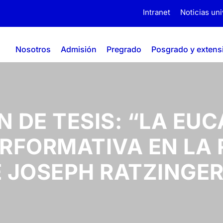
Intranet
Noticias uni
Nosotros
Admisión
Pregrado
Posgrado y extens
 DE TESIS: “LA EUC
RFORMATIVA EN LA 
 JOSEPH RATZINGE