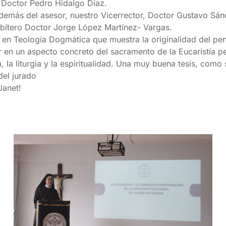
o Doctor Pedro Hidalgo Díaz.
demás del asesor, nuestro Vicerrector, Doctor Gustavo Sán
esbítero Doctor Jorge López Martínez- Vargas.
a en Teología Dogmática que muestra la originalidad del pe
 en un aspecto concreto del sacramento de la Eucaristía pe
 la liturgia y la espiritualidad. Una muy buena tesis, como
del jurado
Janet!