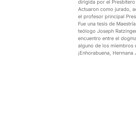
dirigida por el Presbíter
Actuaron como jurado, a
el profesor principal Pr
Fue una tesis de Maestrí
teólogo Joseph Ratzinger
encuentro entre el dogma,
alguno de los miembros 
¡Enhorabuena, Hermana 