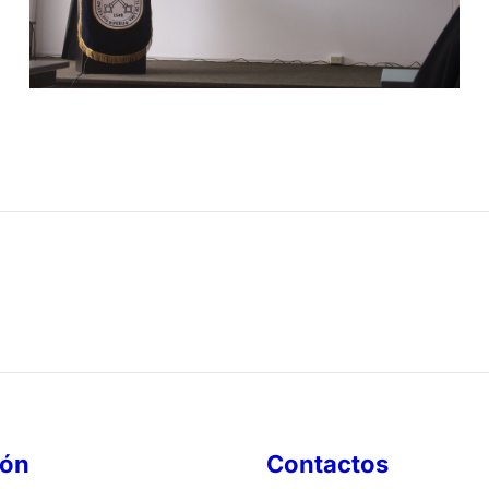
ión
Contactos