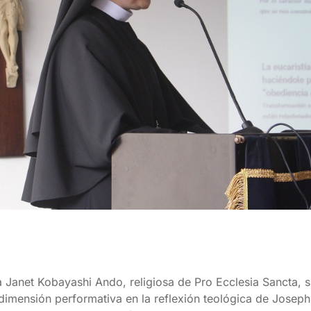
na Janet Kobayashi Ando, religiosa de Pro Ecclesia Sancta, s
u dimensión performativa en la reflexión teológica de Josep