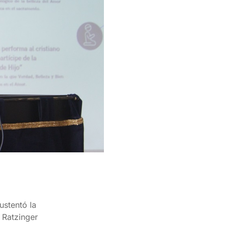
ustentó la
h Ratzinger