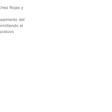
chez Rojas y
nsamiento del
rmitiendo el
 sostuvo