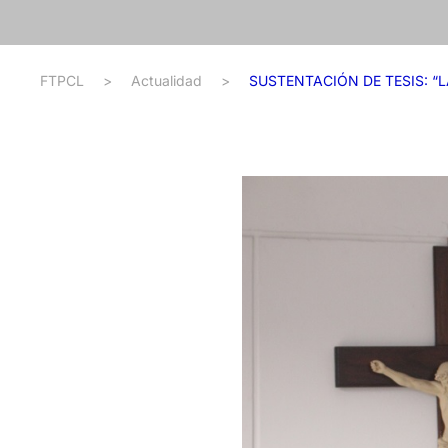
FTPCL
>
Actualidad
>
SUSTENTACIÓN DE TESIS: “