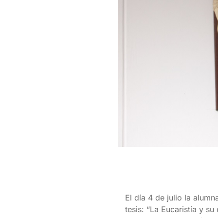
El día 4 de julio la alum
tesis: “La Eucaristía y s