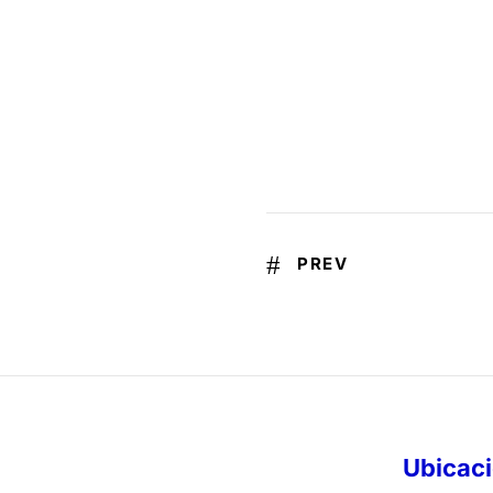
PREV
Ubicac