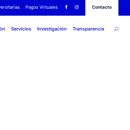
ersitarias
Pagos Virtuales
Contacto
ión
Servicios
Investigación
Transparencia