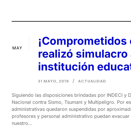
¡Comprometidos c
31
MAY
realizó simulacro
institución educa
31 MAYO, 2019
ACTUALIDAD
Siguiendo las disposiciones brindadas por INDECI y De
Nacional contra Sismo, Tsumani y Multipeligro. Por es
administrativas quedaron suspendidas por aproximada
profesores y personal administrativo puedan evacuar s
nuestro...