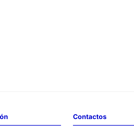
ión
Contactos