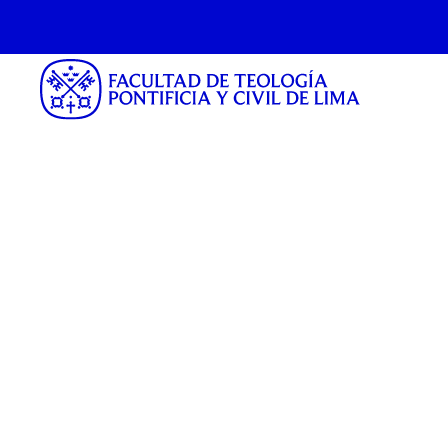
defensa civil
Tag