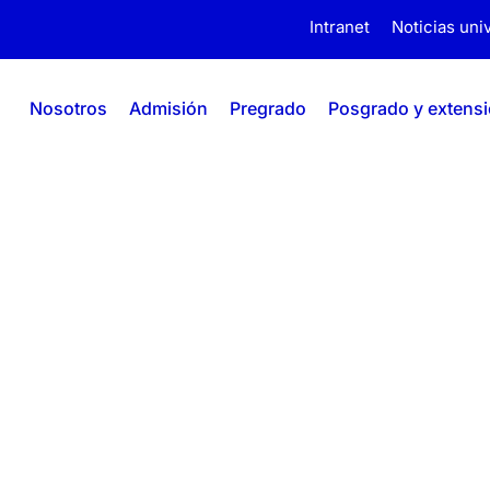
Intranet
Noticias univ
Nosotros
Admisión
Pregrado
Posgrado y extens