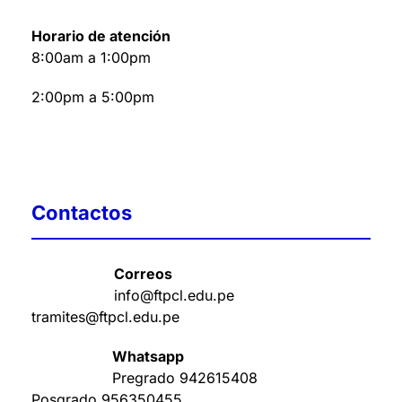
Horario de atención
8:00am a 1:00pm
2:00pm a 5:00pm
Contactos
Correos
info@ftpcl.edu.pe
tramites@ftpcl.edu.pe
Whatsapp
Pregrado
942615408
Posgrado
956350455