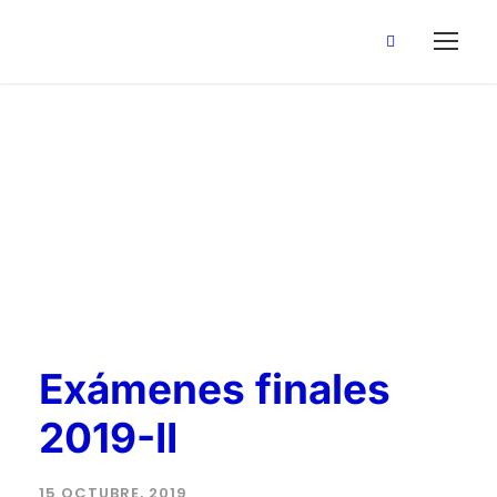
exámenes finales
Tag
Exámenes finales
2019-II
15 OCTUBRE, 2019