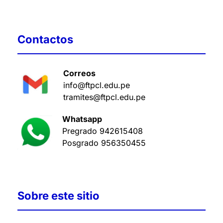
Contactos
Correos
info@ftpcl.edu.pe
tramites@ftpcl.edu.pe
Whatsapp
Pregrado
942615408
Posgrado
956350455
Sobre este sitio