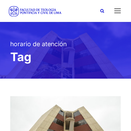
horario de atención
Tag