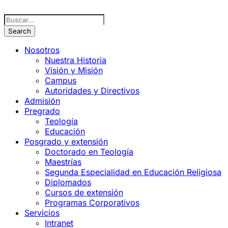
Nosotros
Nuestra Historia
Visión y Misión
Campus
Autoridades y Directivos
Admisión
Pregrado
Teología
Educación
Posgrado y extensión
Doctorado en Teología
Maestrías
Segunda Especialidad en Educación Religiosa
Diplomados
Cursos de extensión
Programas Corporativos
Servicios
Intranet