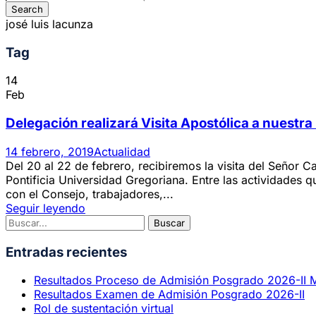
josé luis lacunza
Tag
14
Feb
Delegación realizará Visita Apostólica a nuestra 
14 febrero, 2019
Actualidad
Del 20 al 22 de febrero, recibiremos la visita del Señor
Pontificia Universidad Gregoriana. Entre las actividades q
con el Consejo, trabajadores,...
Seguir leyendo
Entradas recientes
Resultados Proceso de Admisión Posgrado 2026-II 
Resultados Examen de Admisión Posgrado 2026-II
Rol de sustentación virtual