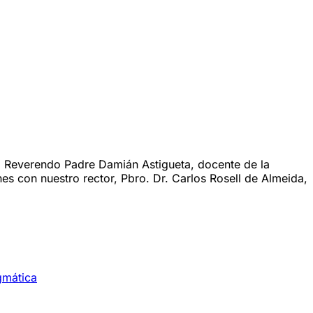
el Reverendo Padre Damián Astigueta, docente de la
nes con nuestro rector, Pbro. Dr. Carlos Rosell de Almeida,
gmática