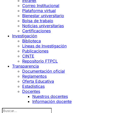
Intranet
Correo Institucional
Plataforma virtual
Bienestar universitario
Bolsa de trabajo
Noticias universitarias
Certificaciones
Investigación
Biblioteca
Líneas de Investigación
Publicaciones
CINTE
Repositorio FTPCL
Transparencia
Documentación oficial
Reglamentos
Oferta Educativa
Estadísticas
Docentes
Nuestros docentes
Información docente