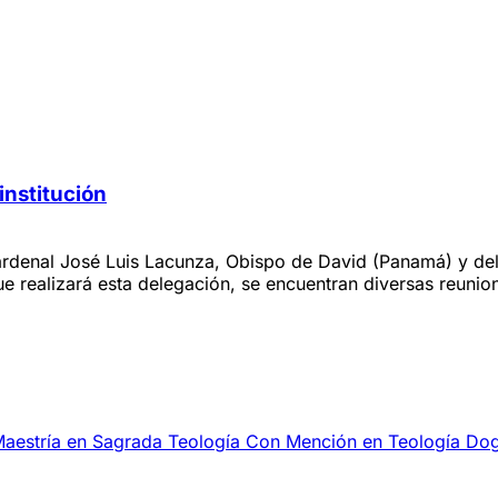
institución
 Cardenal José Luis Lacunza, Obispo de David (Panamá) y d
ue realizará esta delegación, se encuentran diversas reunio
Maestría en Sagrada Teología Con Mención en Teología Do