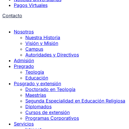
Pagos Virtuales
Contacto
Nosotros
Nuestra Historia
Visión y Misión
Campus
Autoridades y Directivos
Admisión
Pregrado
Teología
Educación
Posgrado y extensión
Doctorado en Teología
Maestrías
Segunda Especialidad en Educación Religiosa
Diplomados
Cursos de extensión
Programas Corporativos
Servicios