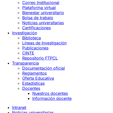
Correo Institucional
Plataforma virtual
Bienestar universitario
Bolsa de trabajo
Noticias universitarias
Certificaciones
Investigación
Biblioteca
Líneas de Investigación
Publicaciones
CINTE
Repositorio FTPCL
Transparencia
Documentación oficial
Reglamentos
Oferta Educativa
Estadísticas
Docentes
Nuestros docentes
Información docente
Intranet
Noticias universitarias