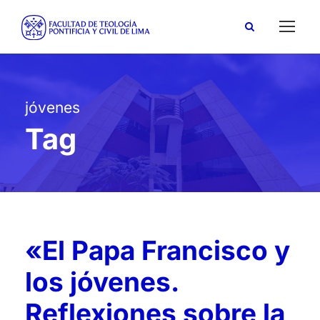
jóvenes
Tag
«El Papa Francisco y
los jóvenes.
Reflexiones sobre la