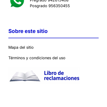
Pregrado
942615408
Posgrado
956350455
Sobre este sitio
Mapa del sitio
Términos y condiciones del uso