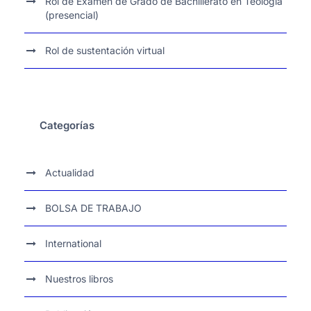
Rol de Examen de Grado de Bachillerato en Teología
(presencial)
Rol de sustentación virtual
Categorías
Actualidad
BOLSA DE TRABAJO
International
Nuestros libros