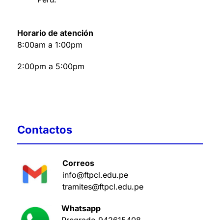
Horario de atención
8:00am a 1:00pm
2:00pm a 5:00pm
Contactos
Correos
info@ftpcl.edu.pe
tramites@ftpcl.edu.pe
Whatsapp