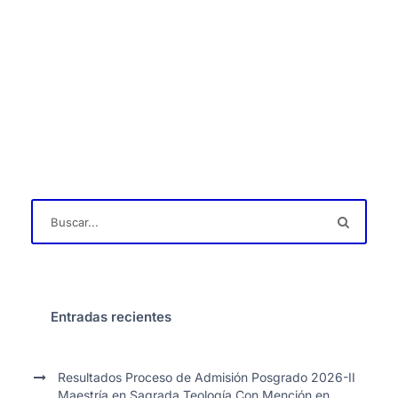
Entradas recientes
Resultados Proceso de Admisión Posgrado 2026-II
Maestría en Sagrada Teología Con Mención en