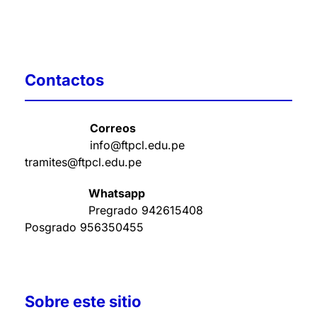
Contactos
Correos
info@ftpcl.edu.pe
tramites@ftpcl.edu.pe
Whatsapp
Pregrado
942615408
Posgrado
956350455
Sobre este sitio