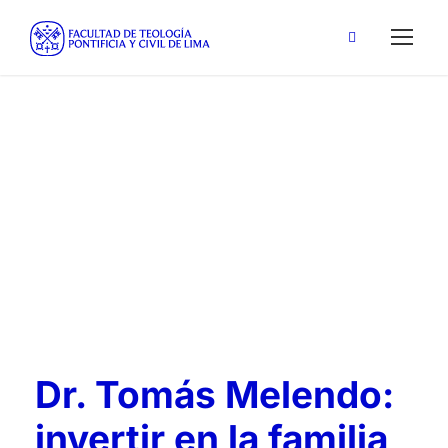
Melendo
Tag
Dr. Tomás Melendo:
invertir en la familia