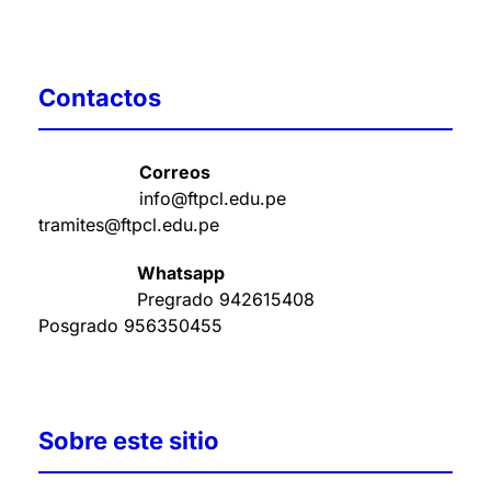
Contactos
Correos
info@ftpcl.edu.pe
tramites@ftpcl.edu.pe
Whatsapp
Pregrado
942615408
Posgrado
956350455
Sobre este sitio