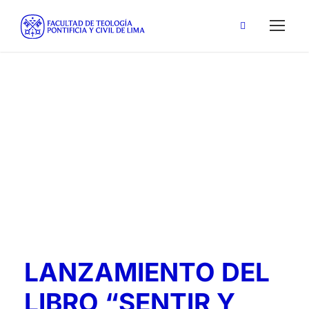
Padre Antonio María Artola
Tag
LANZAMIENTO DEL
LIBRO “SENTIR Y