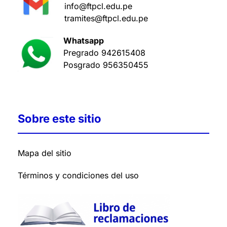
info@ftpcl.edu.pe
tramites@ftpcl.edu.pe
Whatsapp
Pregrado
942615408
Posgrado
956350455
Sobre este sitio
Mapa del sitio
Términos y condiciones del uso