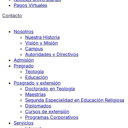
Pagos Virtuales
Contacto
Nosotros
Nuestra Historia
Visión y Misión
Campus
Autoridades y Directivos
Admisión
Pregrado
Teología
Educación
Posgrado y extensión
Doctorado en Teología
Maestrías
Segunda Especialidad en Educación Religiosa
Diplomados
Cursos de extensión
Programas Corporativos
Servicios