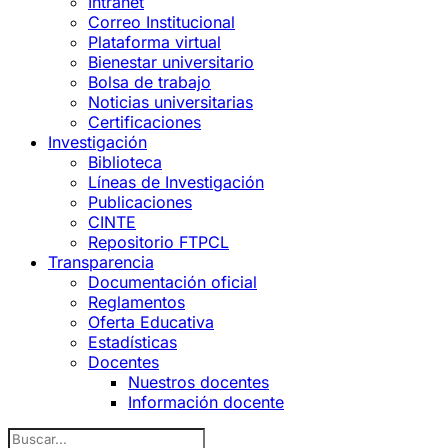
Intranet
Correo Institucional
Plataforma virtual
Bienestar universitario
Bolsa de trabajo
Noticias universitarias
Certificaciones
Investigación
Biblioteca
Líneas de Investigación
Publicaciones
CINTE
Repositorio FTPCL
Transparencia
Documentación oficial
Reglamentos
Oferta Educativa
Estadísticas
Docentes
Nuestros docentes
Información docente