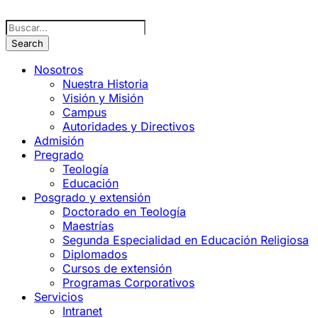
Nosotros
Nuestra Historia
Visión y Misión
Campus
Autoridades y Directivos
Admisión
Pregrado
Teología
Educación
Posgrado y extensión
Doctorado en Teología
Maestrías
Segunda Especialidad en Educación Religiosa
Diplomados
Cursos de extensión
Programas Corporativos
Servicios
Intranet