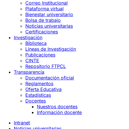
Correo Institucional
Plataforma virtual
Bienestar universitario
Bolsa de trabajo
Noticias universitarias
Certificaciones
Investigación
Biblioteca
Líneas de Investigación
Publicaciones
CINTE
Repositorio FTPCL
Transparencia
Documentación oficial
Reglamentos
Oferta Educativa
Estadísticas
Docentes
Nuestros docentes
Información docente
Intranet
Noticias universitarias