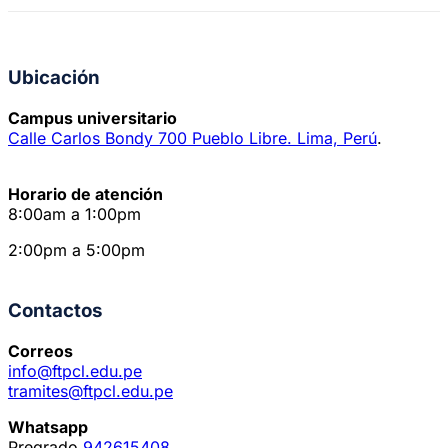
Ubicación
Campus universitario
Calle Carlos Bondy 700 Pueblo Libre. Lima, Perú
.
Horario de atención
8:00am a 1:00pm
2:00pm a 5:00pm
Contactos
Correos
info@ftpcl.edu.pe
tramites@ftpcl.edu.pe
Whatsapp
Pregrado
942615408