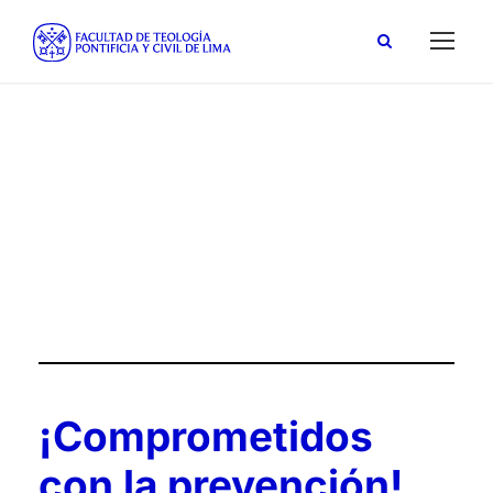
simulacro de sismo
Tag
¡Comprometidos
con la prevención!