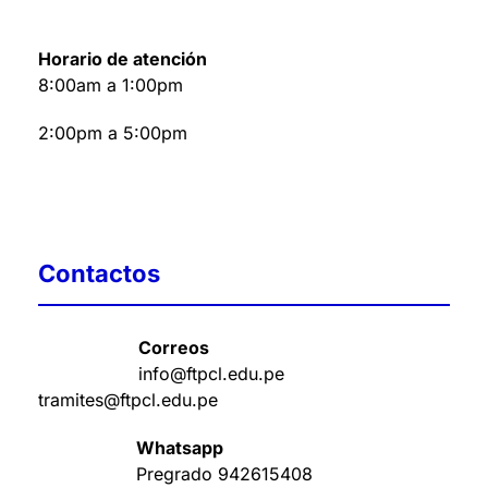
Horario de atención
8:00am a 1:00pm
2:00pm a 5:00pm
Contactos
Correos
info@ftpcl.edu.pe
tramites@ftpcl.edu.pe
Whatsapp
Pregrado
942615408