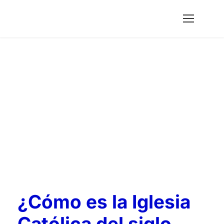
TV Perú
Tag
¿Cómo es la Iglesia
Católica del siglo