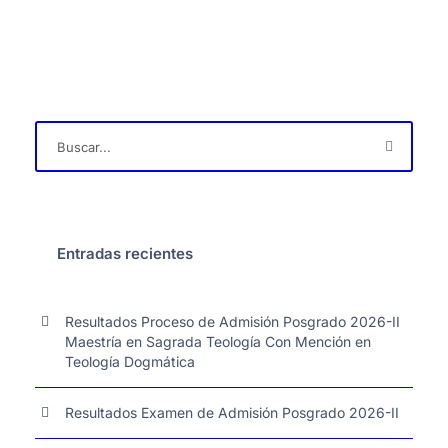
Entradas recientes
Resultados Proceso de Admisión Posgrado 2026-II
Maestría en Sagrada Teología Con Mención en
Teología Dogmática
Resultados Examen de Admisión Posgrado 2026-II