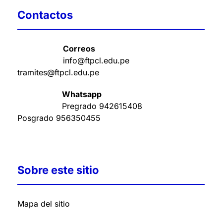
Contactos
Correos
info@ftpcl.edu.pe
tramites@ftpcl.edu.pe
Whatsapp
Pregrado
942615408
Posgrado
956350455
Sobre este sitio
Mapa del sitio