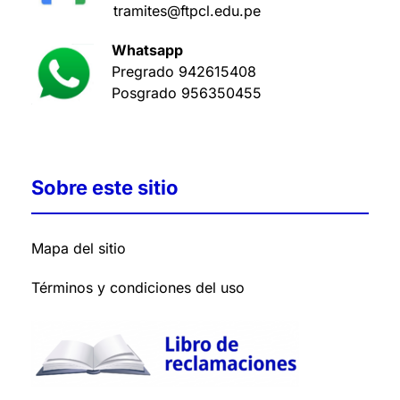
tramites@ftpcl.edu.pe
Whatsapp
Pregrado
942615408
Posgrado
956350455
Sobre este sitio
Mapa del sitio
Términos y condiciones del uso