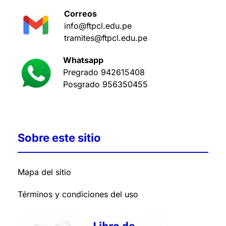
Correos
info@ftpcl.edu.pe
tramites@ftpcl.edu.pe
Whatsapp
Pregrado
942615408
Posgrado
956350455
Sobre este sitio
Mapa del sitio
Términos y condiciones del uso