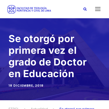
Se otorgó por
primera vez el
grado de Doctor
en Educación
18 DICIEMBRE, 2018
FTPCL
>
Actualidad
>
Se otorgó por primera