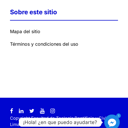
Sobre este sitio
Mapa del sitio
Términos y condiciones del uso
1
Copyright Facultad de Teología Pontificia y Civil de
¡Hola! ¿en que puedo ayudarte?
Lima. Todos los derechos reservados