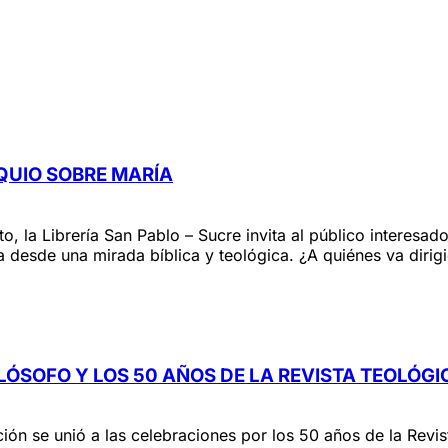
OQUIO SOBRE MARÍA
nto, la Librería San Pablo – Sucre invita al público interesa
desde una mirada bíblica y teológica. ¿A quiénes va dirigid
ILÓSOFO Y LOS 50 AÑOS DE LA REVISTA TEOLÓGI
ión se unió a las celebraciones por los 50 años de la Revist