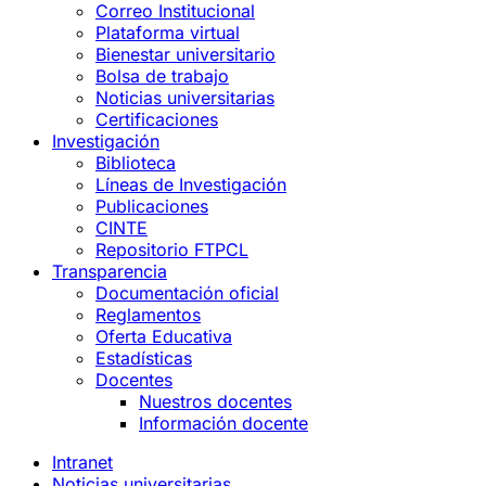
Correo Institucional
Plataforma virtual
Bienestar universitario
Bolsa de trabajo
Noticias universitarias
Certificaciones
Investigación
Biblioteca
Líneas de Investigación
Publicaciones
CINTE
Repositorio FTPCL
Transparencia
Documentación oficial
Reglamentos
Oferta Educativa
Estadísticas
Docentes
Nuestros docentes
Información docente
Intranet
Noticias universitarias