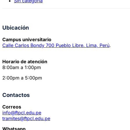
Sin categoría
Ubicación
Campus universitario
Calle Carlos Bondy 700 Pueblo Libre. Lima, Perú
.
Horario de atención
8:00am a 1:00pm
2:00pm a 5:00pm
Contactos
Correos
info@ftpcl.edu.pe
tramites@ftpcl.edu.pe
Whatsapp