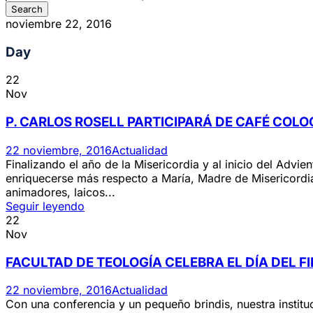
noviembre 22, 2016
Day
22
Nov
P. CARLOS ROSELL PARTICIPARÁ DE CAFÉ COL
22 noviembre, 2016
Actualidad
Finalizando el año de la Misericordia y al inicio del Advie
enriquecerse más respecto a María, Madre de Misericordia 
animadores, laicos...
Seguir leyendo
22
Nov
FACULTAD DE TEOLOGÍA CELEBRA EL DÍA DEL F
22 noviembre, 2016
Actualidad
Con una conferencia y un pequeño brindis, nuestra instituc