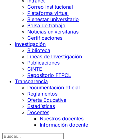
Intranet
Correo Institucional
Plataforma virtual
Bienestar universitario
Bolsa de trabajo
Noticias universitarias
Certificaciones
Investigación
Biblioteca
Líneas de Investigación
Publicaciones
CINTE
Repositorio FTPCL
Transparencia
Documentación oficial
Reglamentos
Oferta Educativa
Estadísticas
Docentes
Nuestros docentes
Información docente