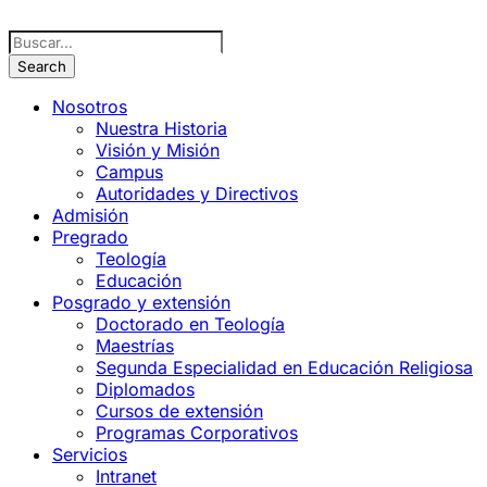
Nosotros
Nuestra Historia
Visión y Misión
Campus
Autoridades y Directivos
Admisión
Pregrado
Teología
Educación
Posgrado y extensión
Doctorado en Teología
Maestrías
Segunda Especialidad en Educación Religiosa
Diplomados
Cursos de extensión
Programas Corporativos
Servicios
Intranet