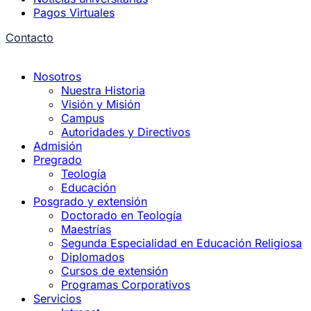
Pagos Virtuales
Contacto
Nosotros
Nuestra Historia
Visión y Misión
Campus
Autoridades y Directivos
Admisión
Pregrado
Teología
Educación
Posgrado y extensión
Doctorado en Teología
Maestrías
Segunda Especialidad en Educación Religiosa
Diplomados
Cursos de extensión
Programas Corporativos
Servicios