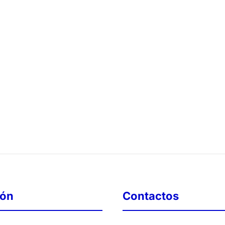
ión
Contactos