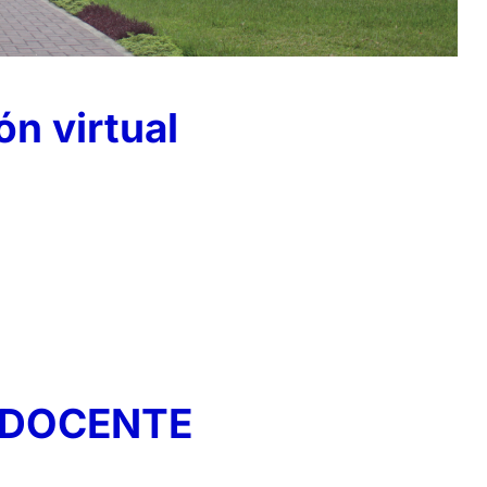
ón virtual
 DOCENTE