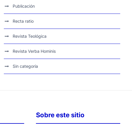
Publicación
Recta ratio
Revista Teológica
Revista Verba Hominis
Sin categoría
Sobre este sitio