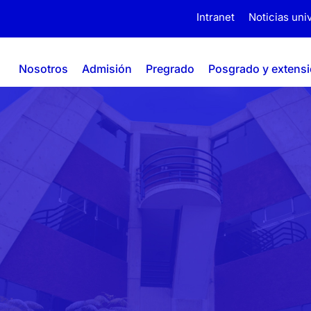
Intranet
Noticias univ
Nosotros
Admisión
Pregrado
Posgrado y extens