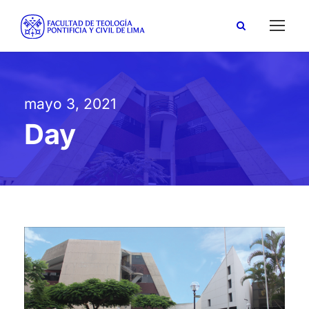
mayo 3, 2021
Day