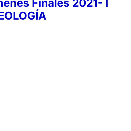
nes Finales 2021- I
EOLOGÍA