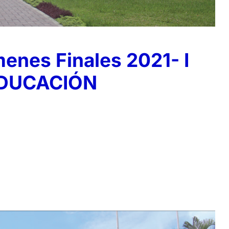
nes Finales 2021- I
DUCACIÓN