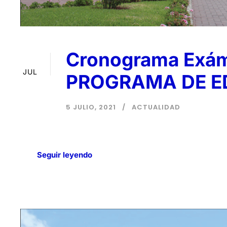
Cronograma Exáme
05
JUL
PROGRAMA DE E
5 JULIO, 2021
ACTUALIDAD
Seguir leyendo