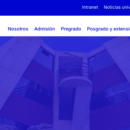
Intranet
Noticias univ
Nosotros
Admisión
Pregrado
Posgrado y extens