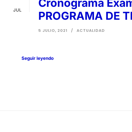
Cronograma Exáme
05
JUL
PROGRAMA DE T
5 JULIO, 2021
ACTUALIDAD
Seguir leyendo