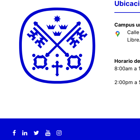
Ubicac
Campus un
Calle
Libre
Horario de
8:00am a 
2:00pm a