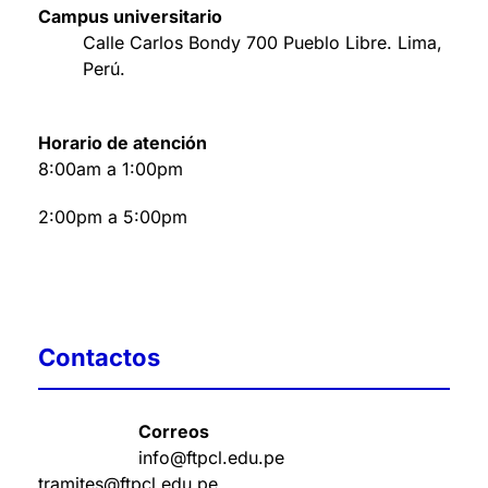
Campus universitario
Calle Carlos Bondy 700 Pueblo Libre. Lima,
Perú
.
Horario de atención
8:00am a 1:00pm
2:00pm a 5:00pm
Contactos
Correos
info@ftpcl.edu.pe
tramites@ftpcl.edu.pe