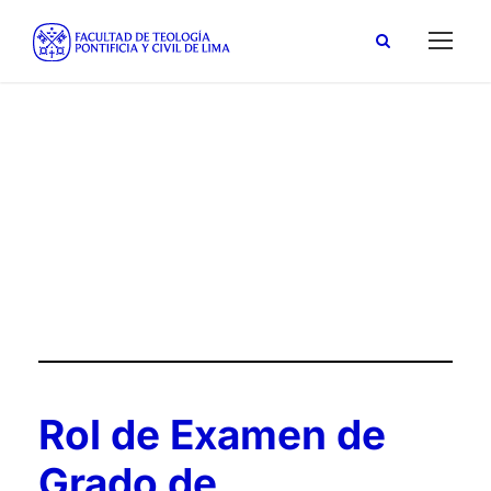
enero 29, 2024
Day
Rol de Examen de
Grado de