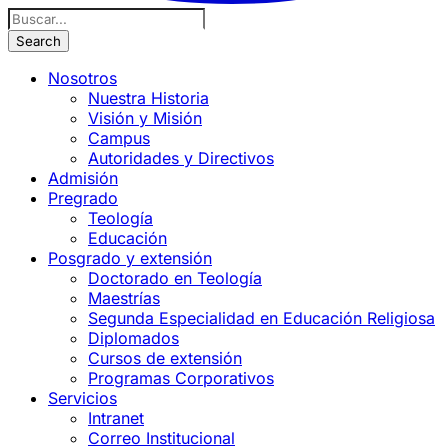
Nosotros
Nuestra Historia
Visión y Misión
Campus
Autoridades y Directivos
Admisión
Pregrado
Teología
Educación
Posgrado y extensión
Doctorado en Teología
Maestrías
Segunda Especialidad en Educación Religiosa
Diplomados
Cursos de extensión
Programas Corporativos
Servicios
Intranet
Correo Institucional