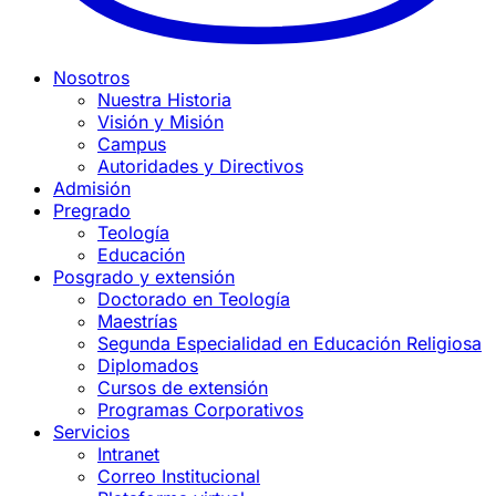
Nosotros
Nuestra Historia
Visión y Misión
Campus
Autoridades y Directivos
Admisión
Pregrado
Teología
Educación
Posgrado y extensión
Doctorado en Teología
Maestrías
Segunda Especialidad en Educación Religiosa
Diplomados
Cursos de extensión
Programas Corporativos
Servicios
Intranet
Correo Institucional