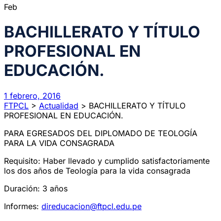
Feb
BACHILLERATO Y TÍTULO
PROFESIONAL EN
EDUCACIÓN.
1 febrero, 2016
FTPCL
>
Actualidad
>
BACHILLERATO Y TÍTULO
PROFESIONAL EN EDUCACIÓN.
PARA EGRESADOS DEL DIPLOMADO DE TEOLOGÍA
PARA LA VIDA CONSAGRADA
Requisito: Haber llevado y cumplido satisfactoriamente
los dos años de Teología para la vida consagrada
Duración: 3 años
Informes:
direducacion@ftpcl.edu.pe