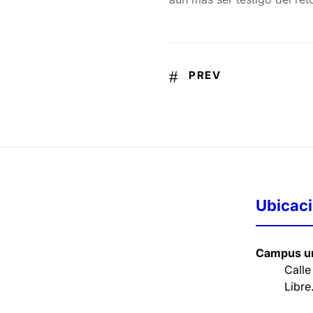
PREV
Ubicac
Campus un
Calle
Libre