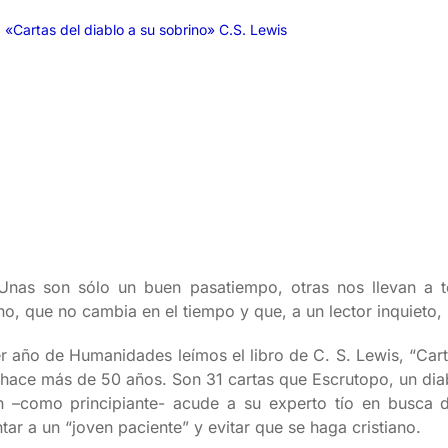
 «Cartas del diablo a su sobrino» C.S. Lewis
 Unas son sólo un buen pasatiempo, otras nos llevan a 
, que no cambia en el tiempo y que, a un lector inquieto,
 año de Humanidades leímos el libro de C. S. Lewis, “Carta
hace más de 50 años. Son 31 cartas que Escrutopo, un dia
en –como principiante- acude a su experto tío en busca 
ntar a un “joven paciente” y evitar que se haga cristiano.