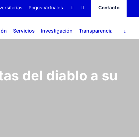
versitarias
Pagos Virtuales
Contacto
ión
Servicios
Investigación
Transparencia
as del diablo a su