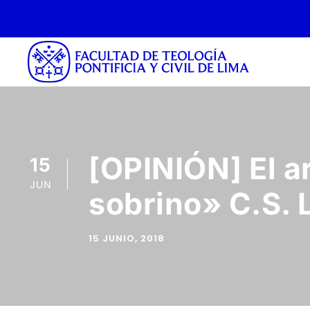
[OPINIÓN] El a
15
JUN
sobrino» C.S. 
15 JUNIO, 2018