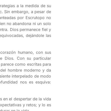
rategias a la medida de su
tc. Sin embargo, a pesar de
planteadas por Escrutopo no
ien no abandona ni un solo
ontra. Dios permanece fiel y
quivocadas, dejándole las
l corazón humano, con sus
e Dios. Con su particular
l, parece como escritas para
as del hombre moderno y da
 siente interpelado de modo
ofundidad nos es esquiva:
s en el despertar de la vida
xpectativas y retos; y lo es
durar en la vida.