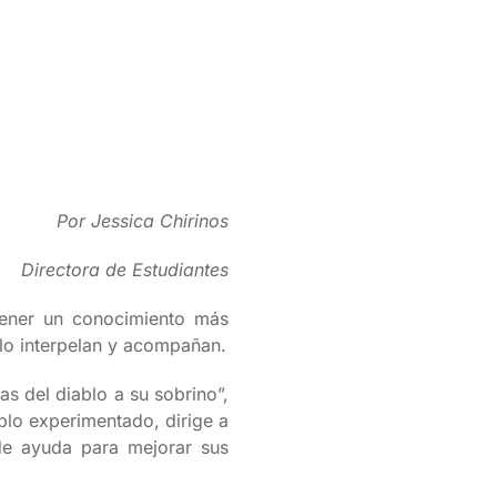
Por Jessica Chirinos
Directora de Estudiantes
tener un conocimiento más
 lo interpelan y acompañan.
s del diablo a su sobrino”,
blo experimentado, dirige a
de ayuda para mejorar sus