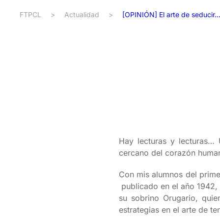
FTPCL
>
Actualidad
>
[OPINIÓN] El arte de seducir…
Hay lecturas y lecturas…
cercano del corazón humano
Con mis alumnos del primer
publicado en el año 1942, 
su sobrino Orugario, qui
estrategias en el arte de te