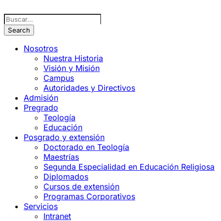
Nosotros
Nuestra Historia
Visión y Misión
Campus
Autoridades y Directivos
Admisión
Pregrado
Teología
Educación
Posgrado y extensión
Doctorado en Teología
Maestrías
Segunda Especialidad en Educación Religiosa
Diplomados
Cursos de extensión
Programas Corporativos
Servicios
Intranet