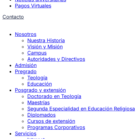
Pagos Virtuales
Contacto
Nosotros
Nuestra Historia
Visión y Misión
Campus
Autoridades y Directivos
Admisión
Pregrado
Teología
Educación
Posgrado y extensión
Doctorado en Teología
Maestrías
Segunda Especialidad en Educación Religiosa
Diplomados
Cursos de extensión
Programas Corporativos
Servicios