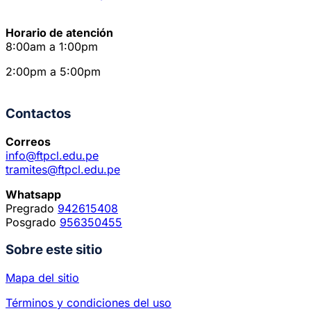
Horario de atención
8:00am a 1:00pm
2:00pm a 5:00pm
Contactos
Correos
info@ftpcl.edu.pe
tramites@ftpcl.edu.pe
Whatsapp
Pregrado
942615408
Posgrado
956350455
Sobre este sitio
Mapa del sitio
Términos y condiciones del uso