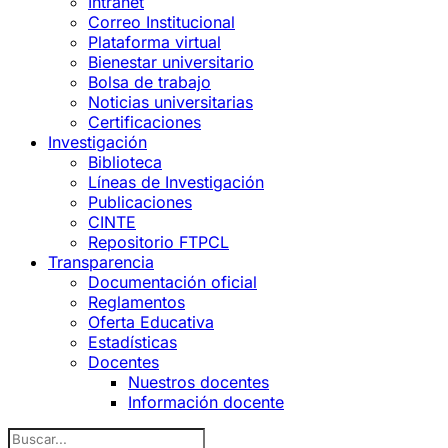
Intranet
Correo Institucional
Plataforma virtual
Bienestar universitario
Bolsa de trabajo
Noticias universitarias
Certificaciones
Investigación
Biblioteca
Líneas de Investigación
Publicaciones
CINTE
Repositorio FTPCL
Transparencia
Documentación oficial
Reglamentos
Oferta Educativa
Estadísticas
Docentes
Nuestros docentes
Información docente