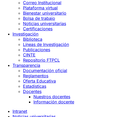
Correo Institucional
Plataforma virtual
Bienestar universitario
Bolsa de trabajo
Noticias universitarias
Certificaciones
Investigación
Biblioteca
Líneas de Investigación
Publicaciones
CINTE
Repositorio FTPCL
Transparencia
Documentación oficial
Reglamentos
Oferta Educativa
Estadísticas
Docentes
Nuestros docentes
Información docente
Intranet
Noticias universitarias