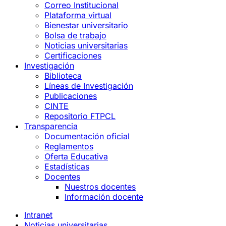
Correo Institucional
Plataforma virtual
Bienestar universitario
Bolsa de trabajo
Noticias universitarias
Certificaciones
Investigación
Biblioteca
Líneas de Investigación
Publicaciones
CINTE
Repositorio FTPCL
Transparencia
Documentación oficial
Reglamentos
Oferta Educativa
Estadísticas
Docentes
Nuestros docentes
Información docente
Intranet
Noticias universitarias