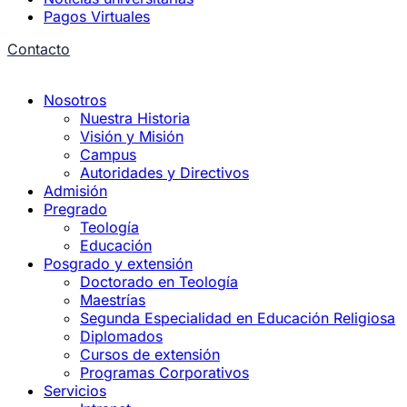
Pagos Virtuales
Contacto
Nosotros
Nuestra Historia
Visión y Misión
Campus
Autoridades y Directivos
Admisión
Pregrado
Teología
Educación
Posgrado y extensión
Doctorado en Teología
Maestrías
Segunda Especialidad en Educación Religiosa
Diplomados
Cursos de extensión
Programas Corporativos
Servicios