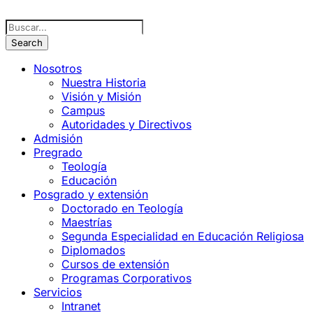
Nosotros
Nuestra Historia
Visión y Misión
Campus
Autoridades y Directivos
Admisión
Pregrado
Teología
Educación
Posgrado y extensión
Doctorado en Teología
Maestrías
Segunda Especialidad en Educación Religiosa
Diplomados
Cursos de extensión
Programas Corporativos
Servicios
Intranet