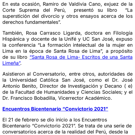
En esta ocasión, Ramiro de Valdivia Cano, exjuez de la
Corte Suprema del Perú, presentó su libro “La
superstición del divorcio y otros ensayos acerca de los
derechos fundamentales”.
También, Rosa Carrasco Ligarda, doctora en Filología
Hispánica y docente de la Unifé y UC San José, expuso
la conferencia “La formación intelectual de la mujer en
Lima en la época de Santa Rosa de Lima”, a propósito
de su libro
“Santa Rosa de Lima- Escritos de una Santa
Limeña”
.
Asistieron al Conversatorio, entre otros, autoridades de
la Universidad Católica San José, como el Dr. José
Antonio Benito, Director de Investigación y Decano ( e)
de la Facultad de Humanidades y Ciencias Sociales; y el
Dr. Francisco Bobadilla, Vicerrector Académico.
Encuentros Bicentenario “Convictorio 2021”
El 21 de febrero se dio inicio a los Encuentros
Bicentenario “Convictorio 2021”. Se trata de una serie de
conversatorios acerca de la realidad del Perú, desde la