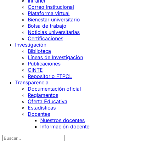
Intranet
Correo Institucional
Plataforma virtual
Bienestar universitario
Bolsa de trabajo
Noticias universitarias
Certificaciones
Investigación
Biblioteca
Líneas de Investigación
Publicaciones
CINTE
Repositorio FTPCL
Transparencia
Documentación oficial
Reglamentos
Oferta Educativa
Estadísticas
Docentes
Nuestros docentes
Información docente