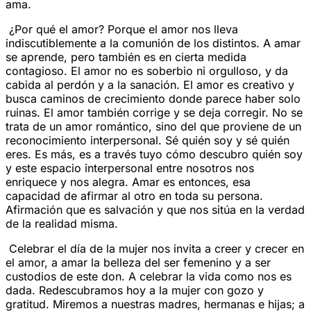
ama.
¿Por qué el amor? Porque el amor nos lleva
indiscutiblemente a la comunión de los distintos. A amar
se aprende, pero también es en cierta medida
contagioso. El amor no es soberbio ni orgulloso, y da
cabida al perdón y a la sanación. El amor es creativo y
busca caminos de crecimiento donde parece haber solo
ruinas. El amor también corrige y se deja corregir. No se
trata de un amor romántico, sino del que proviene de un
reconocimiento interpersonal. Sé quién soy y sé quién
eres. Es más, es a través tuyo cómo descubro quién soy
y este espacio interpersonal entre nosotros nos
enriquece y nos alegra. Amar es entonces, esa
capacidad de afirmar al otro en toda su persona.
Afirmación que es salvación y que nos sitúa en la verdad
de la realidad misma.
Celebrar el día de la mujer nos invita a creer y crecer en
el amor, a amar la belleza del ser femenino y a ser
custodios de este don. A celebrar la vida como nos es
dada. Redescubramos hoy a la mujer con gozo y
gratitud. Miremos a nuestras madres, hermanas e hijas; a