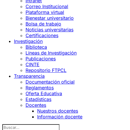
Intranet
Correo Institucional
Plataforma virtual
Bienestar universitario
Bolsa de trabajo
Noticias universitarias
Certificaciones
Investigación
Biblioteca
Líneas de Investigación
Publicaciones
CINTE
Repositorio FTPCL
Transparencia
Documentación oficial
Reglamentos
Oferta Educativa
Estadísticas
Docentes
Nuestros docentes
Información docente