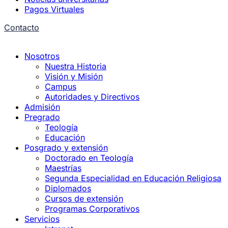
Pagos Virtuales
Contacto
Nosotros
Nuestra Historia
Visión y Misión
Campus
Autoridades y Directivos
Admisión
Pregrado
Teología
Educación
Posgrado y extensión
Doctorado en Teología
Maestrías
Segunda Especialidad en Educación Religiosa
Diplomados
Cursos de extensión
Programas Corporativos
Servicios