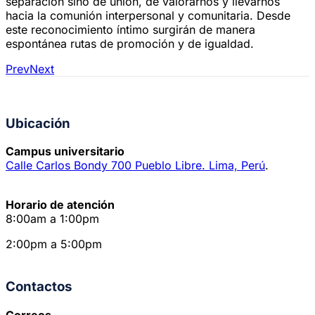
separación sino de unión, de valorarnos y llevarnos
hacia la comunión interpersonal y comunitaria. Desde
este reconocimiento íntimo surgirán de manera
espontánea rutas de promoción y de igualdad.
Prev
Next
Ubicación
Campus universitario
Calle Carlos Bondy 700 Pueblo Libre. Lima, Perú
.
Horario de atención
8:00am a 1:00pm
2:00pm a 5:00pm
Contactos
Correos