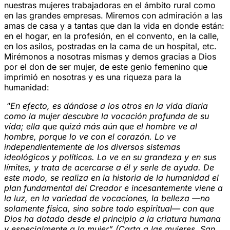
nuestras mujeres trabajadoras en el ámbito rural como
en las grandes empresas. Miremos con admiración a las
amas de casa y a tantas que dan la vida en donde están:
en el hogar, en la profesión, en el convento, en la calle,
en los asilos, postradas en la cama de un hospital, etc.
Mirémonos a nosotras mismas y demos gracias a Dios
por el don de ser mujer, de este genio femenino que
imprimió en nosotras y es una riqueza para la
humanidad:
“
En efecto, es dándose a los otros en la vida diaria
como la mujer descubre la vocación profunda de su
vida; ella que quizá más aún que el hombre ve al
hombre, porque lo ve con el corazón. Lo ve
independientemente de los diversos sistemas
ideológicos y políticos. Lo ve en su grandeza y en sus
límites, y trata de acercarse a él y serle de ayuda. De
este modo, se realiza en la historia de la humanidad el
plan fundamental del Creador e incesantemente viene a
la luz, en la variedad de vocaciones, la belleza —no
solamente física, sino sobre todo espiritual— con que
Dios ha dotado desde el principio a la criatura humana
y especialmente a la mujer” (Carta a las mujeres, San