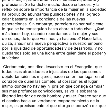
profesional. Se ha dicho mucho desde entonces, y la
reflexión sobre la importancia de la mujer en la sociedad
ha producido abundantes publicaciones y ha logrado
calar bastante en la conciencia de las nuevas
generaciones. Sin embargo, pareciera no ser suficiente
lo que se ha conseguido hasta ahora a todo nivel. ¿Qué
más hacer hoy, cuando recordamos a la mujer y sus
derechos, de lo que venimos ya haciendo? Hace falta,
quizá, añadir una nueva perspectiva a nuestro empeño
por la igualdad de oportunidades y de desarrollo, y no
quedarnos sólo en una lucha entre quien tiene el poder y
la víctima.
Ciertamente, nos dice Jesucristo en el Evangelio, que
todas esas atrocidades e injusticias de las que somos
objeto también las mujeres, nacen en primer lugar en el
corazón de quien las comete. El corazón es el lugar
íntimo donde no hay ley ni prisión que consiga cambiar
sus más profundas convicciones, salvo la soberana
libertad interior de cada hombre y mujer. Parece ser que
el camino hacia un verdadero empoderamiento de la
mujer, es precisamente el que otorga el corazón del que