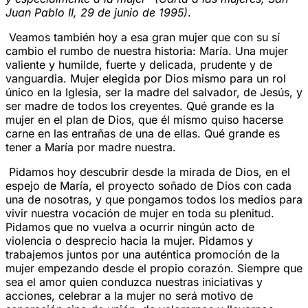
Juan Pablo II, 29 de junio de 1995)
.
Veamos también hoy a esa gran mujer que con su sí
cambio el rumbo de nuestra historia: María. Una mujer
valiente y humilde, fuerte y delicada, prudente y de
vanguardia. Mujer elegida por Dios mismo para un rol
único en la Iglesia, ser la madre del salvador, de Jesús, y
ser madre de todos los creyentes. Qué grande es la
mujer en el plan de Dios, que él mismo quiso hacerse
carne en las entrañas de una de ellas. Qué grande es
tener a María por madre nuestra.
Pidamos hoy descubrir desde la mirada de Dios, en el
espejo de María, el proyecto soñado de Dios con cada
una de nosotras, y que pongamos todos los medios para
vivir nuestra vocación de mujer en toda su plenitud.
Pidamos que no vuelva a ocurrir ningún acto de
violencia o desprecio hacia la mujer. Pidamos y
trabajemos juntos por una auténtica promoción de la
mujer empezando desde el propio corazón. Siempre que
sea el amor quien conduzca nuestras iniciativas y
acciones, celebrar a la mujer no será motivo de