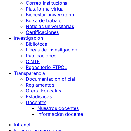
Correo Institucional
Plataforma virtual
Bienestar universitario
Bolsa de trabajo
Noticias universitarias
Certificaciones
Investigación
Biblioteca
Líneas de Investigación
Publicaciones
CINTE
Repositorio FTPCL
Transparencia
Documentación oficial
Reglamentos
Oferta Educativa
Estadísticas
Docentes
Nuestros docentes
Información docente
Intranet
Noticias universitarias