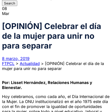
08
Mar
[OPINIÓN] Celebrar el día
de la mujer para unir no
para separar
8 marzo, 2019
FTPCL
>
Actualidad
>
[OPINIÓN] Celebrar el día de la
mujer para unir no para separar
Por: Lisset Hernández, Relaciones Humanas y
Bienestar.
Hoy celebramos, como cada año, el Día Internacional de
la Mujer. La ONU institucionalizó en el año 1975 este día
con el fin de promover la igualdad de oportunidades
para la mujer, sobre todo a nivel educativo, laboral y