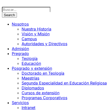
Nosotros
Nuestra Historia
Visión y Misión
Campus
Autoridades y Directivos
Admisión
Pregrado
Teología
Educación
Posgrado y extensión
Doctorado en Teología
Maestrías
Segunda Especialidad en Educación Religiosa
Diplomados
Cursos de extensión
Programas Corporativos
Servicios
Intranet