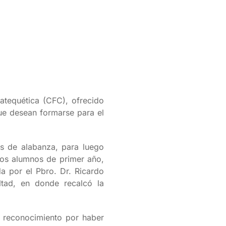
atequética (CFC), ofrecido
que desean formarse para el
os de alabanza, para luego
los alumnos de primer año,
da por el Pbro. Dr. Ricardo
ltad, en donde recalcó la
n reconocimiento por haber