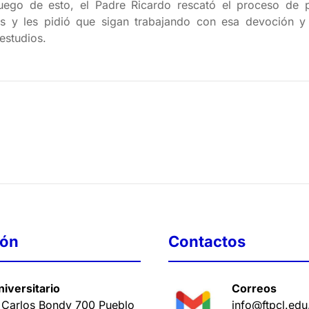
Luego de esto, el Padre Ricardo rescató el proceso de p
s y les pidió que sigan trabajando con esa devoción y
estudios.
ión
Contactos
iversitario
Correos
 Carlos Bondy 700 Pueblo
info@ftpcl.edu