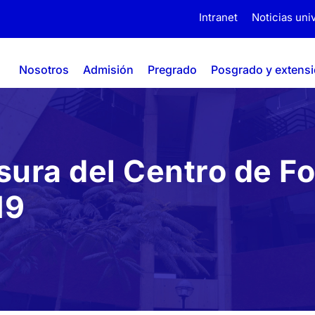
Intranet
Noticias univ
Nosotros
Admisión
Pregrado
Posgrado y extens
usura del Centro de F
19