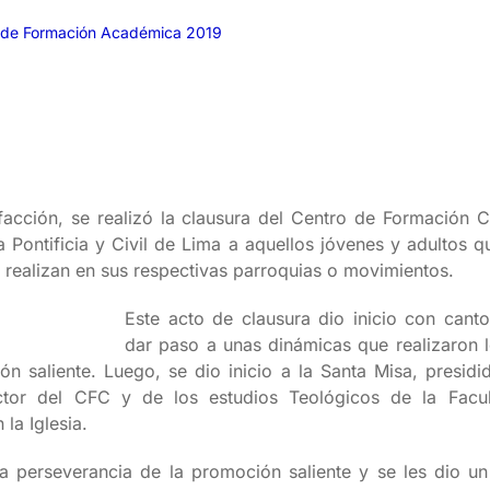
ro de Formación Académica 2019
facción, se realizó la clausura del Centro de Formación C
a Pontificia y Civil de Lima a aquellos jóvenes y adultos 
e realizan en sus respectivas parroquias o movimientos.
Este acto de clausura dio inicio con cant
dar paso a unas dinámicas que realizaron 
 saliente. Luego, se dio inicio a la Santa Misa, presidi
ctor del CFC y de los estudios Teológicos de la Facu
la Iglesia.
la perseverancia de la promoción saliente y se les dio u