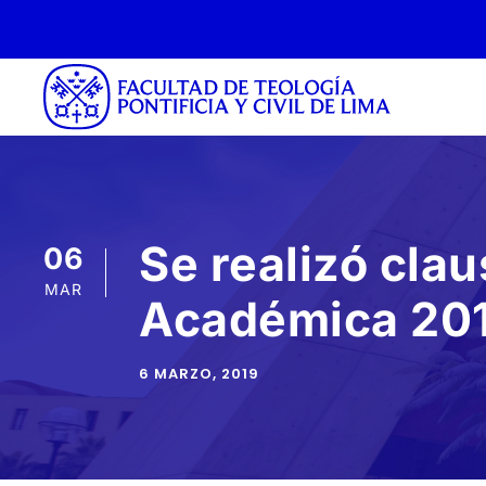
Se realizó cla
06
MAR
Académica 20
6 MARZO, 2019