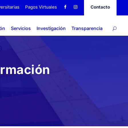
ersitarias
Pagos Virtuales
Contacto
ión
Servicios
Investigación
Transparencia
ormación