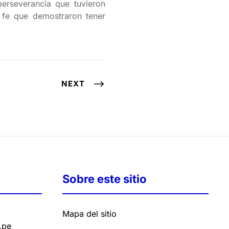
erseverancia que tuvieron
 fe que demostraron tener
NEXT
Sobre este sitio
Mapa del sitio
.pe