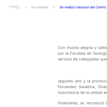
FTPCL
>
Actualidad
>
Se realizó clausura del Cent
Con mucha alegría y satis
por la Facultad de Teologí
servicio de catequistas qu
segundo año y la promoción
Fernández Sanabria, Dire
importancia de la unidad en 
Finalmente, se reconoció 