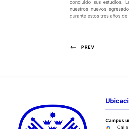
concluido sus estudios. 
nuestros nuevos egresado
durante estos tres años de 
PREV
Ubicac
Campus un
Calle