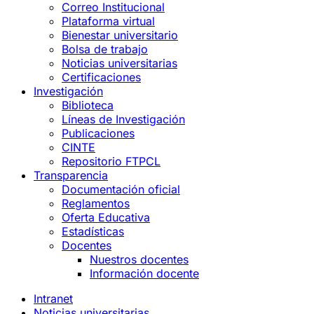
Correo Institucional
Plataforma virtual
Bienestar universitario
Bolsa de trabajo
Noticias universitarias
Certificaciones
Investigación
Biblioteca
Líneas de Investigación
Publicaciones
CINTE
Repositorio FTPCL
Transparencia
Documentación oficial
Reglamentos
Oferta Educativa
Estadísticas
Docentes
Nuestros docentes
Información docente
Intranet
Noticias universitarias