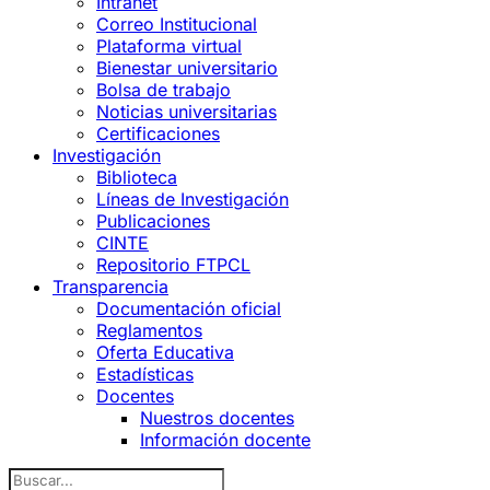
Intranet
Correo Institucional
Plataforma virtual
Bienestar universitario
Bolsa de trabajo
Noticias universitarias
Certificaciones
Investigación
Biblioteca
Líneas de Investigación
Publicaciones
CINTE
Repositorio FTPCL
Transparencia
Documentación oficial
Reglamentos
Oferta Educativa
Estadísticas
Docentes
Nuestros docentes
Información docente