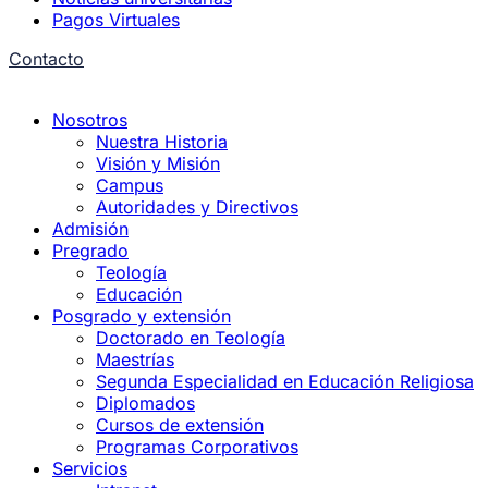
Pagos Virtuales
Contacto
Nosotros
Nuestra Historia
Visión y Misión
Campus
Autoridades y Directivos
Admisión
Pregrado
Teología
Educación
Posgrado y extensión
Doctorado en Teología
Maestrías
Segunda Especialidad en Educación Religiosa
Diplomados
Cursos de extensión
Programas Corporativos
Servicios