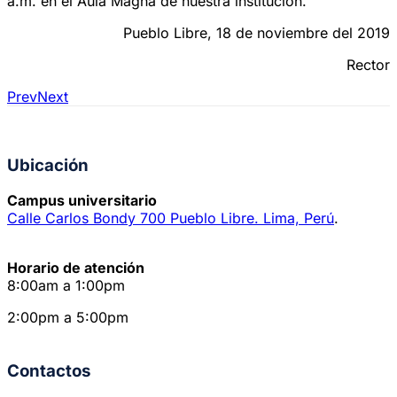
a.m. en el Aula Magna de nuestra institución.
Pueblo Libre, 18 de noviembre del 2019
Rector
Prev
Next
Ubicación
Campus universitario
Calle Carlos Bondy 700 Pueblo Libre. Lima, Perú
.
Horario de atención
8:00am a 1:00pm
2:00pm a 5:00pm
Contactos