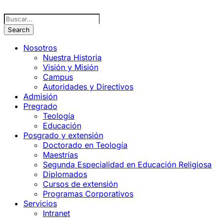
Nosotros
Nuestra Historia
Visión y Misión
Campus
Autoridades y Directivos
Admisión
Pregrado
Teología
Educación
Posgrado y extensión
Doctorado en Teología
Maestrías
Segunda Especialidad en Educación Religiosa
Diplomados
Cursos de extensión
Programas Corporativos
Servicios
Intranet