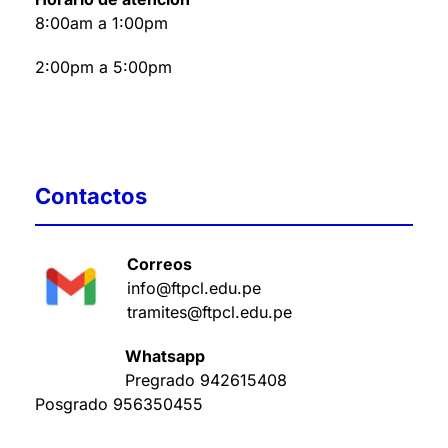
8:00am a 1:00pm
2:00pm a 5:00pm
Contactos
Correos
info@ftpcl.edu.pe
tramites@ftpcl.edu.pe
Whatsapp
Pregrado
942615408
Posgrado
956350455