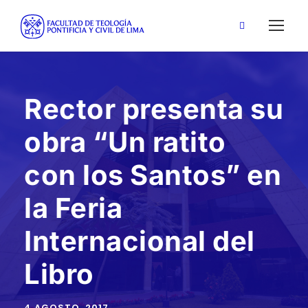
Rector presenta su
obra “Un ratito
con los Santos” en
la Feria
Internacional del
Libro
4 AGOSTO, 2017