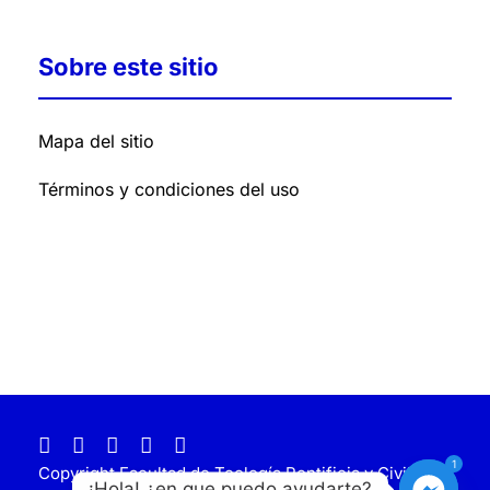
Sobre este sitio
Mapa del sitio
Términos y condiciones del uso
1
Copyright Facultad de Teología Pontificia y Civil de
¡Hola! ¿en que puedo ayudarte?