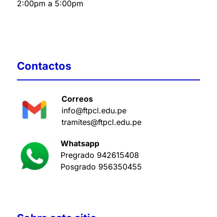
2:00pm a 5:00pm
Contactos
Correos
info@ftpcl.edu.pe
tramites@ftpcl.edu.pe
Whatsapp
Pregrado
942615408
Posgrado
956350455