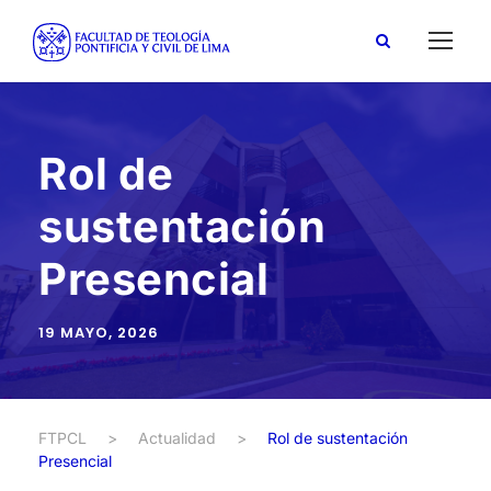
Rol de
sustentación
Presencial
19 MAYO, 2026
FTPCL
>
Actualidad
>
Rol de sustentación
Presencial