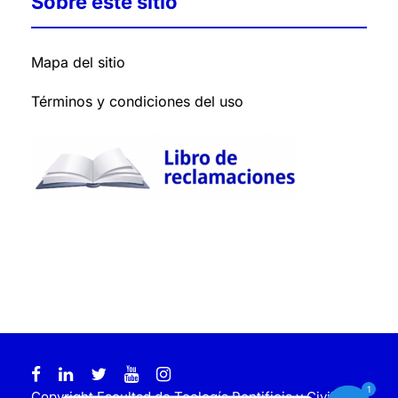
Sobre este sitio
Mapa del sitio
Términos y condiciones del uso
1
Copyright Facultad de Teología Pontificia y Civil de