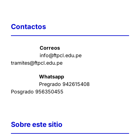
Contactos
Correos
info@ftpcl.edu.pe
tramites@ftpcl.edu.pe
Whatsapp
Pregrado
942615408
Posgrado
956350455
Sobre este sitio