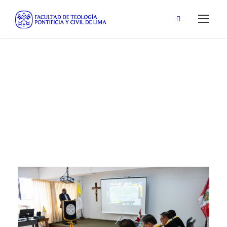
mayo 19, 2026
Day