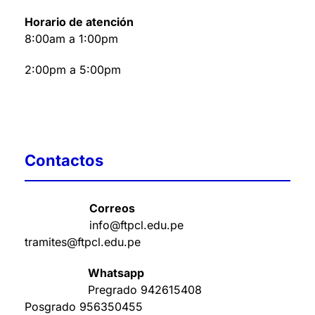
Horario de atención
8:00am a 1:00pm
2:00pm a 5:00pm
Contactos
Correos
info@ftpcl.edu.pe
tramites@ftpcl.edu.pe
Whatsapp
Pregrado
942615408
Posgrado
956350455