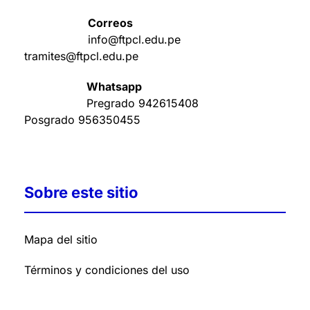
Correos
info@ftpcl.edu.pe
tramites@ftpcl.edu.pe
Whatsapp
Pregrado
942615408
Posgrado
956350455
Sobre este sitio
Mapa del sitio
Términos y condiciones del uso