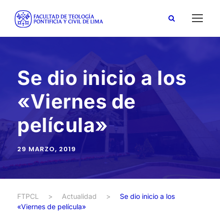
Se dio inicio a los
«Viernes de
película»
29 MARZO, 2019
FTPCL
>
Actualidad
>
Se dio inicio a los
«Viernes de película»