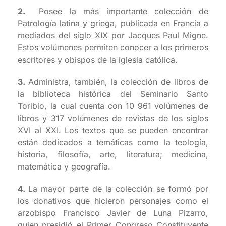
2.
Posee la más importante colección de
Patrología latina y griega, publicada en Francia a
mediados del siglo XIX por Jacques Paul Migne.
Estos volúmenes permiten conocer a los primeros
escritores y obispos de la iglesia católica.
3.
Administra, también, la colección de libros de
la biblioteca histórica del Seminario Santo
Toribio, la cual cuenta con 10 961 volúmenes de
libros y 317 volúmenes de revistas de los siglos
XVI al XXI. Los textos que se pueden encontrar
están dedicados a temáticas como la teología,
historia, filosofía, arte, literatura; medicina,
matemática y geografía.
4.
La mayor parte de la colección se formó por
los donativos que hicieron personajes como el
arzobispo Francisco Javier de Luna Pizarro,
quien presidió el Primer Congreso Constituyente