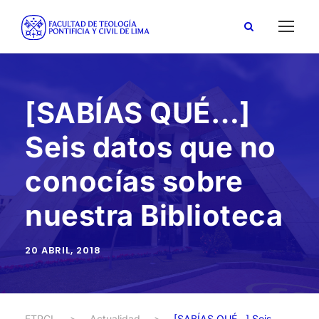
[SABÍAS QUÉ…]
Seis datos que no
conocías sobre
nuestra Biblioteca
20 ABRIL, 2018
FTPCL
>
Actualidad
>
[SABÍAS QUÉ…] Seis