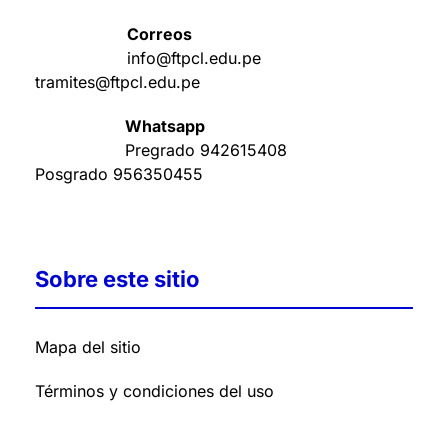
Correos
info@ftpcl.edu.pe
tramites@ftpcl.edu.pe
Whatsapp
Pregrado
942615408
Posgrado
956350455
Sobre este sitio
Mapa del sitio
Términos y condiciones del uso