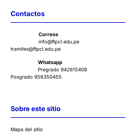
Contactos
Correos
info@ftpcl.edu.pe
tramites@ftpcl.edu.pe
Whatsapp
Pregrado
942615408
Posgrado
956350455
Sobre este sitio
Mapa del sitio