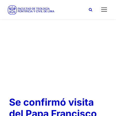
Arzobispado de Lima
Tag
Se confirmó visita
del Papa Francisco