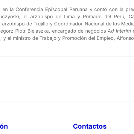
o en la Conferencia Episcopal Peruana y contó con la pres
uczynski; el arzobispo de Lima y Primado del Perú, Car
 arzobispo de Trujillo y Coordinador Nacional de los Medi
zegorz Piotr Bielaszka, encargado de negocios
Ad Interim
d
ú; y el ministro de Trabajo y Promoción del Empleo, Alfons
ión
Contactos