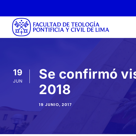
Se confirmó vis
19
JUN
2018
19 JUNIO, 2017