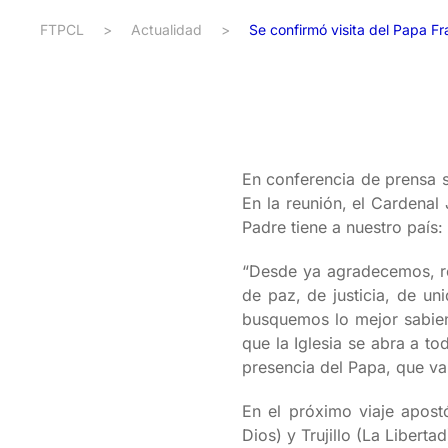
FTPCL
>
Actualidad
>
Se confirmó visita del Papa Fr
En conferencia de prensa se
En la reunión, el Cardenal 
Padre tiene a nuestro país:
“Desde ya agradecemos, re
de paz, de justicia, de un
busquemos lo mejor sabien
que la Iglesia se abra a t
presencia del Papa, que va 
En el próximo viaje apost
Dios) y Trujillo (La Libertad