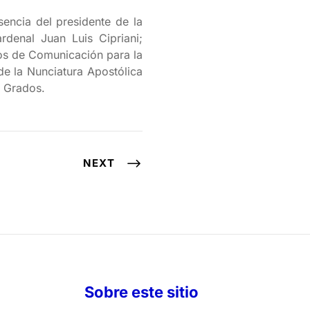
encia del presidente de la
denal Juan Luis Cipriani;
os de Comunicación para la
e la Nunciatura Apostólica
o Grados.
NEXT
Sobre este sitio