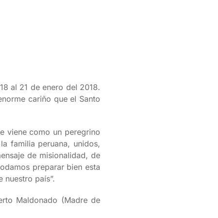
 18 al 21 de enero del 2018.
l enorme cariño que el Santo
ue viene como un peregrino
la familia peruana, unidos,
ensaje de misionalidad, de
 podamos preparar bien esta
e nuestro país”.
Puerto Maldonado (Madre de