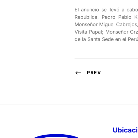
El anuncio se llevó a cab
República, Pedro Pablo K
Monseñor Miguel Cabrejos,
Visita Papal; Monseñor Gr
de la Santa Sede en el Per
PREV
Ubicac