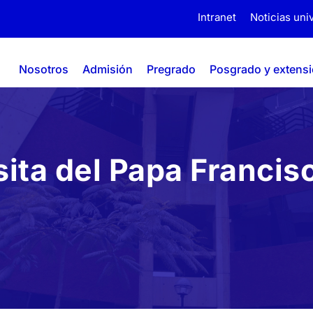
Intranet
Noticias univ
Nosotros
Admisión
Pregrado
Posgrado y extens
ita del Papa Francisc