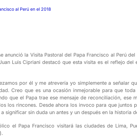
ancisco al Perú en el 2018
 anunció la Visita Pastoral del Papa Francisco al Perú del
Juan Luis Cipriani destacó que esta visita es el reflejo de
zamos por él y me atrevería yo simplemente a señalar q
idad. Creo que es una ocasión inmejorable para que toda 
do que el Papa trae ese mensaje de reconciliación, ese m
odos los rincones. Desde ahora los invoco para que juntos
a significar sin duda un antes y un después en la historia d
ólico el Papa Francisco visitará las ciudades de Lima, 
).