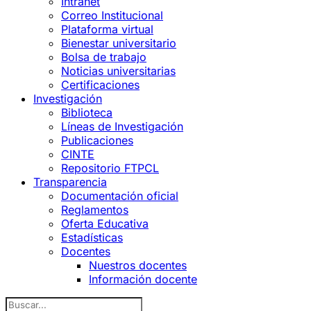
Intranet
Correo Institucional
Plataforma virtual
Bienestar universitario
Bolsa de trabajo
Noticias universitarias
Certificaciones
Investigación
Biblioteca
Líneas de Investigación
Publicaciones
CINTE
Repositorio FTPCL
Transparencia
Documentación oficial
Reglamentos
Oferta Educativa
Estadísticas
Docentes
Nuestros docentes
Información docente