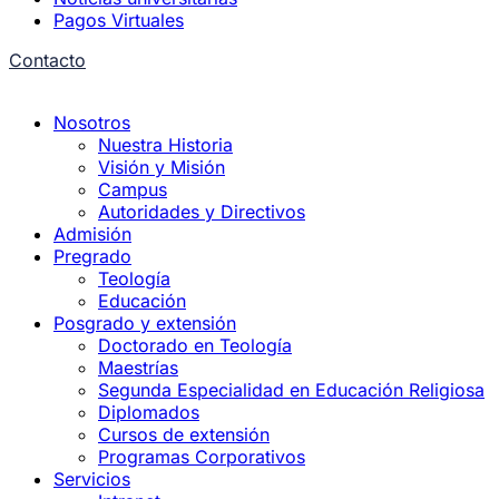
Pagos Virtuales
Contacto
Nosotros
Nuestra Historia
Visión y Misión
Campus
Autoridades y Directivos
Admisión
Pregrado
Teología
Educación
Posgrado y extensión
Doctorado en Teología
Maestrías
Segunda Especialidad en Educación Religiosa
Diplomados
Cursos de extensión
Programas Corporativos
Servicios