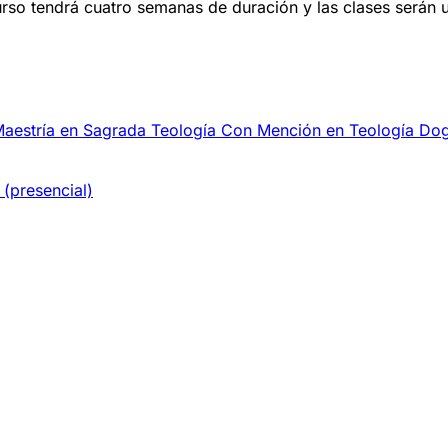
urso tendrá cuatro semanas de duración y las clases serán 
Maestría en Sagrada Teología Con Mención en Teología Do
(presencial)