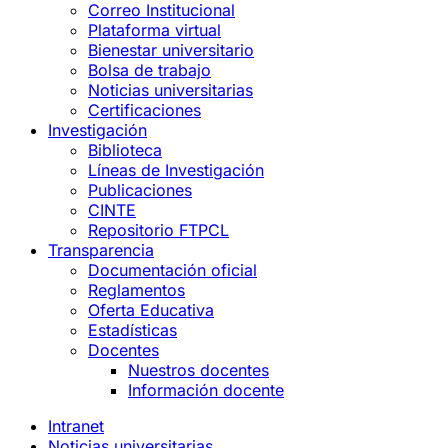
Correo Institucional
Plataforma virtual
Bienestar universitario
Bolsa de trabajo
Noticias universitarias
Certificaciones
Investigación
Biblioteca
Líneas de Investigación
Publicaciones
CINTE
Repositorio FTPCL
Transparencia
Documentación oficial
Reglamentos
Oferta Educativa
Estadísticas
Docentes
Nuestros docentes
Información docente
Intranet
Noticias universitarias