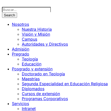
Nosotros
Nuestra Historia
Visión y Misión
Campus
Autoridades y Directivos
Admisión
Pregrado
Teología
Educación
Posgrado y extensión
Doctorado en Teología
Maestrías
Segunda Especialidad en Educación Religiosa
Diplomados
Cursos de extensión
Programas Corporativos
Servicios
Intranet