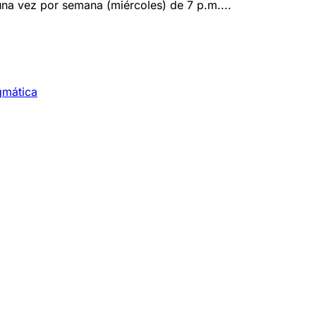
una vez por semana (miércoles) de 7 p.m....
gmática