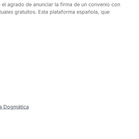
e el agrado de anunciar la firma de un convenio con
rtuales gratuitos. Esta plataforma española, que
ía Dogmática