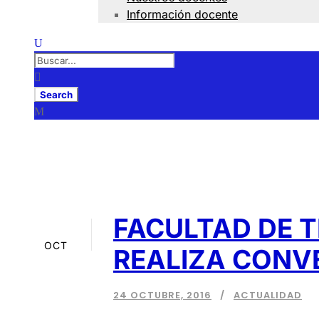
Información docente
curso virtual
Tag
FACULTAD DE T
24
OCT
REALIZA CONVE
24 OCTUBRE, 2016
ACTUALIDAD