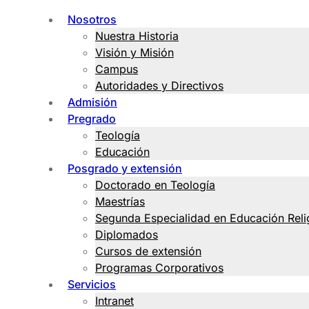
Nosotros
Nuestra Historia
Visión y Misión
Campus
Autoridades y Directivos
Admisión
Pregrado
Teología
Educación
Posgrado y extensión
Doctorado en Teología
Maestrías
Segunda Especialidad en Educación Reli
Diplomados
Cursos de extensión
Programas Corporativos
Servicios
Intranet