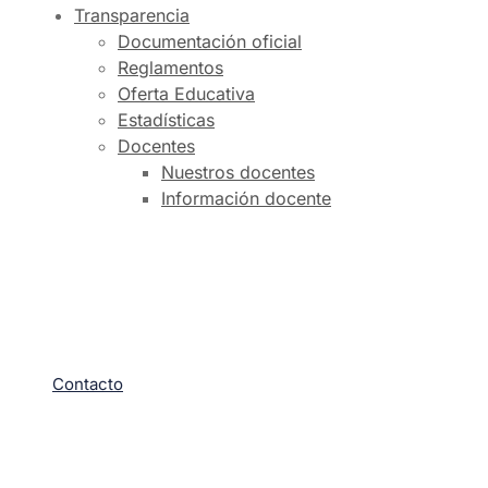
Transparencia
Documentación oficial
Reglamentos
Oferta Educativa
Estadísticas
Docentes
Nuestros docentes
Información docente
Intranet
Noticias universitarias
Pagos Virtuales
Contacto