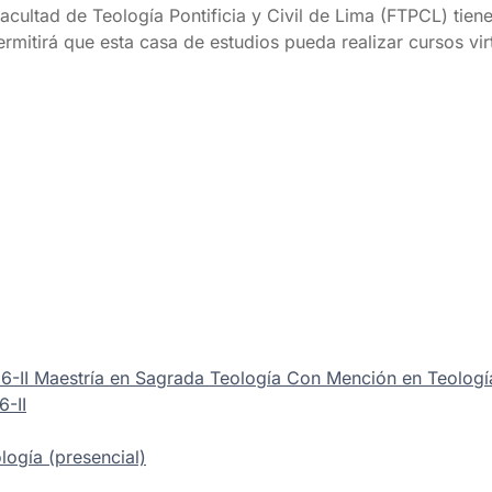
acultad de Teología Pontificia y Civil de Lima (FTPCL) tien
ermitirá que esta casa de estudios pueda realizar cursos vi
6-II Maestría en Sagrada Teología Con Mención en Teolog
-II
ogía (presencial)