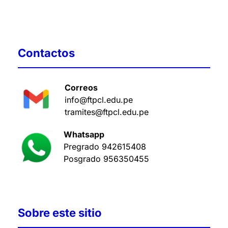
Contactos
Correos
info@ftpcl.edu.pe
tramites@ftpcl.edu.pe
Whatsapp
Pregrado
942615408
Posgrado
956350455
Sobre este sitio