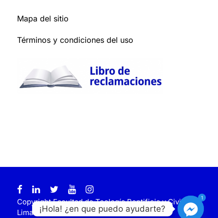
Mapa del sitio
Términos y condiciones del uso
1
Copyright Facultad de Teología Pontificia y Civil de
¡Hola! ¿en que puedo ayudarte?
Lima. Todos los derechos reservados