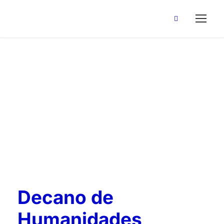
España
Tag
Decano de
Humanidades