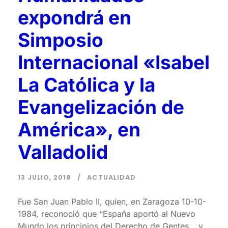
expondrá en
Simposio
Internacional «Isabel
La Católica y la
Evangelización de
América», en
Valladolid
13 JULIO, 2018
ACTUALIDAD
Fue San Juan Pablo II, quien, en Zaragoza 10-10-
1984, reconoció que “España aportó al Nuevo
Mundo los principios del Derecho de Gentes… y