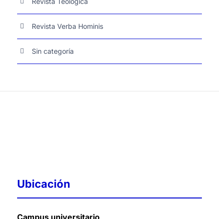
Revista Teológica
Revista Verba Hominis
Sin categoría
Ubicación
Campus universitario