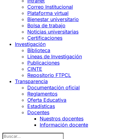
Intranet
Correo Institucional
Plataforma virtual
Bienestar universitario
Bolsa de trabajo
Noticias universitarias
Certificaciones
Investigación
Biblioteca
Líneas de Investigación
Publicaciones
CINTE
Repositorio FTPCL
Transparencia
Documentación oficial
Reglamentos
Oferta Educativa
Estadísticas
Docentes
Nuestros docentes
Información docente