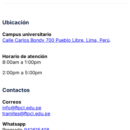
Ubicación
Campus universitario
Calle Carlos Bondy 700 Pueblo Libre. Lima, Perú
.
Horario de atención
8:00am a 1:00pm
2:00pm a 5:00pm
Contactos
Correos
info@ftpcl.edu.pe
tramites@ftpcl.edu.pe
Whatsapp
Pregrado
942615408