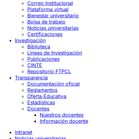
Correo Institucional
Plataforma virtual
Bienestar universitario
Bolsa de trabajo
Noticias universitarias
Certificaciones
Investigación
Biblioteca
Líneas de Investigación
Publicaciones
CINTE
Repositorio FTPCL
Transparencia
Documentación oficial
Reglamentos
Oferta Educativa
Estadísticas
Docentes
Nuestros docentes
Información docente
Intranet
Noticias universitarias