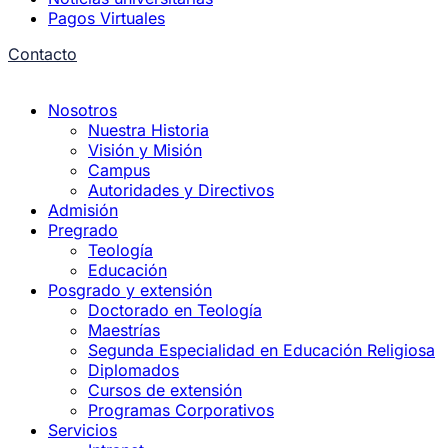
Pagos Virtuales
Contacto
Nosotros
Nuestra Historia
Visión y Misión
Campus
Autoridades y Directivos
Admisión
Pregrado
Teología
Educación
Posgrado y extensión
Doctorado en Teología
Maestrías
Segunda Especialidad en Educación Religiosa
Diplomados
Cursos de extensión
Programas Corporativos
Servicios