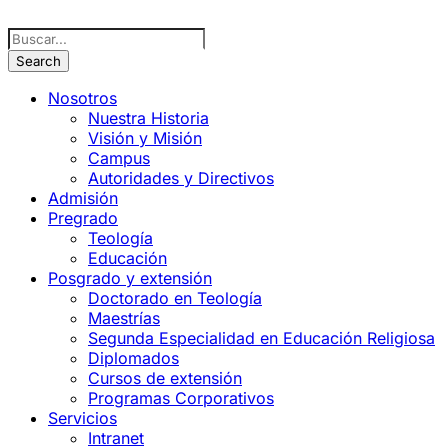
Nosotros
Nuestra Historia
Visión y Misión
Campus
Autoridades y Directivos
Admisión
Pregrado
Teología
Educación
Posgrado y extensión
Doctorado en Teología
Maestrías
Segunda Especialidad en Educación Religiosa
Diplomados
Cursos de extensión
Programas Corporativos
Servicios
Intranet