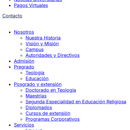
Pagos Virtuales
Contacto
Nosotros
Nuestra Historia
Visión y Misión
Campus
Autoridades y Directivos
Admisión
Pregrado
Teología
Educación
Posgrado y extensión
Doctorado en Teología
Maestrías
Segunda Especialidad en Educación Religiosa
Diplomados
Cursos de extensión
Programas Corporativos
Servicios