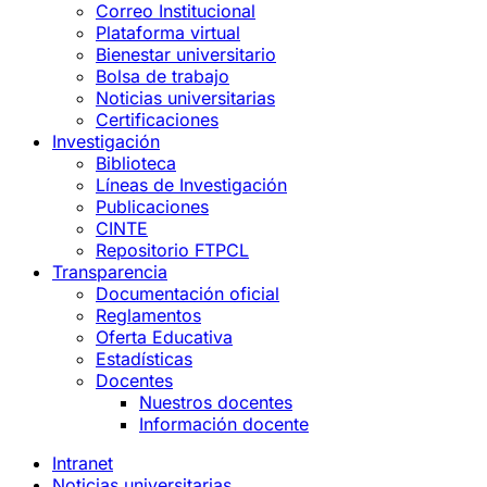
Correo Institucional
Plataforma virtual
Bienestar universitario
Bolsa de trabajo
Noticias universitarias
Certificaciones
Investigación
Biblioteca
Líneas de Investigación
Publicaciones
CINTE
Repositorio FTPCL
Transparencia
Documentación oficial
Reglamentos
Oferta Educativa
Estadísticas
Docentes
Nuestros docentes
Información docente
Intranet
Noticias universitarias