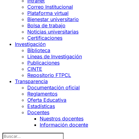
Intranet
Correo Institucional
Plataforma virtual
Bienestar universitario
Bolsa de trabajo
Noticias universitarias
Certificaciones
Investigación
Biblioteca
Líneas de Investigación
Publicaciones
CINTE
Repositorio FTPCL
Transparencia
Documentación oficial
Reglamentos
Oferta Educativa
Estadísticas
Docentes
Nuestros docentes
Información docente