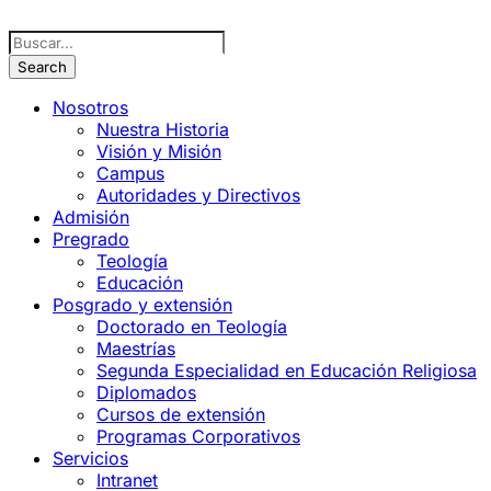
Nosotros
Nuestra Historia
Visión y Misión
Campus
Autoridades y Directivos
Admisión
Pregrado
Teología
Educación
Posgrado y extensión
Doctorado en Teología
Maestrías
Segunda Especialidad en Educación Religiosa
Diplomados
Cursos de extensión
Programas Corporativos
Servicios
Intranet